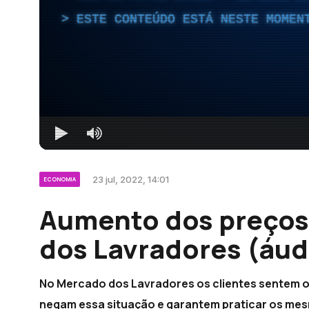
ESTE CONTEÚDO ESTÁ NESTE MOMEN
23 jul, 2022, 14:01
ECONOMIA
Aumento dos preços
dos Lavradores (áud
No Mercado dos Lavradores os clientes sentem 
negam essa situação e garantem praticar os mes