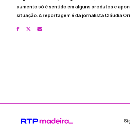
aumento só é sentido em alguns produtos e apon
situação. A reportagem é da jornalista Cláudia Or
Si