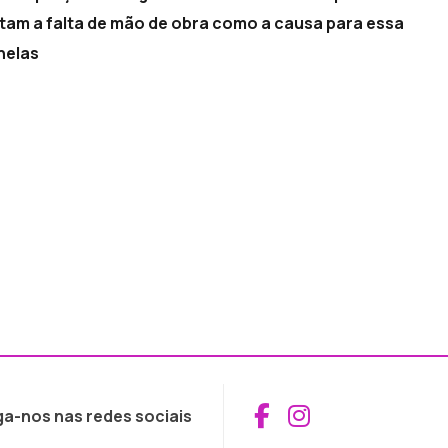
tam a falta de mão de obra como a causa para essa
nelas
Aceder ao Fac
Aceder ao I
ga-nos nas redes sociais