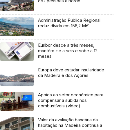
862 pessoas a bordo
Administração Pública Regional
reduz dívida em 156,2 M€
Euribor desce a três meses,
mantém-se a seis e sobe a 12
meses
Europa deve estudar insularidade
da Madeira e dos Açores
Apoios ao setor económico para
compensar a subida nos
combustíveis (vídeo)
Valor da avaliação bancária da
habitação na Madeira continua a