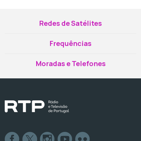
Redes de Satélites
Frequências
Moradas e Telefones