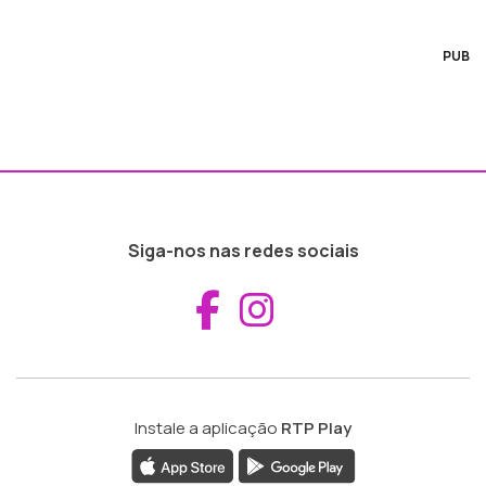
PUB
Siga-nos nas redes sociais
Aceder ao Fac
Aceder ao I
Instale a aplicação
RTP Play