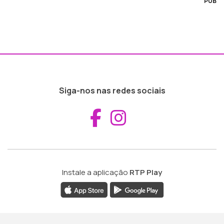
PUB
Siga-nos nas redes sociais
Aceder ao Fac
Aceder ao I
Instale a aplicação
RTP Play