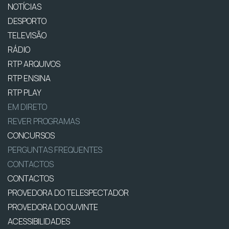
NOTÍCIAS
DESPORTO
TELEVISÃO
RÁDIO
RTP ARQUIVOS
RTP ENSINA
RTP PLAY
EM DIRETO
REVER PROGRAMAS
CONCURSOS
PERGUNTAS FREQUENTES
CONTACTOS
CONTACTOS
PROVEDORA DO TELESPECTADOR
PROVEDORA DO OUVINTE
ACESSIBILIDADES