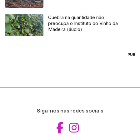
Quebra na quantidade não
preocupa o Instituto do Vinho da
Madeira (áudio)
PUB
Siga-nos nas redes sociais
Aceder ao Fac
Aceder ao I