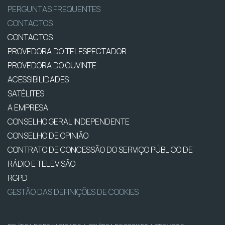
PERGUNTAS FREQUENTES
CONTACTOS
CONTACTOS
PROVEDORA DO TELESPECTADOR
PROVEDORA DO OUVINTE
ACESSIBILIDADES
SATÉLITES
A EMPRESA
CONSELHO GERAL INDEPENDENTE
CONSELHO DE OPINIÃO
CONTRATO DE CONCESSÃO DO SERVIÇO PÚBLICO DE
RÁDIO E TELEVISÃO
RGPD
GESTÃO DAS DEFINIÇÕES DE COOKIES