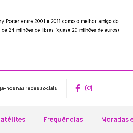
arry Potter entre 2001 e 2011 como o melhor amigo do
a de 24 milhões de libras (quase 29 milhões de euros)
Aceder ao Fac
Aceder ao I
ga-nos nas redes sociais
atélites
Frequências
Moradas e