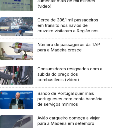
aumentar mais de mil milhões
(vídeo)
Cerca de 386,1 mil passageiros
em trânsito nos navios de
cruzeiro visitaram a Região nos
primeiros nove meses de 2024
Número de passageiros da TAP
para a Madeira cresce
Consumidores resignados com a
subida do preço dos
combustíveis (vídeo)
Banco de Portugal quer mais
portugueses com conta bancária
de serviços mínimos
Avião cargueiro começa a viajar
para a Madeira em setembro