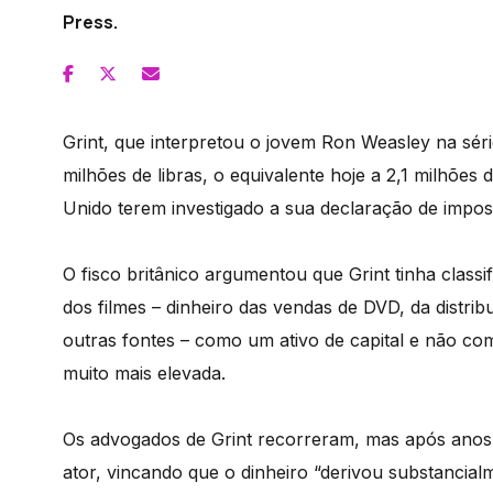
Press.
Grint, que interpretou o jovem Ron Weasley na séri
milhões de libras, o equivalente hoje a 2,1 milhões 
Unido terem investigado a sua declaração de impos
O fisco britânico argumentou que Grint tinha class
dos filmes – dinheiro das vendas de DVD, da distribu
outras fontes – como um ativo de capital e não co
muito mais elevada.
Os advogados de Grint recorreram, mas após anos d
ator, vincando que o dinheiro “derivou substancialm