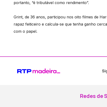
portanto, “é tributável como rendimento”.
Grint, de 36 anos, participou nos oito filmes de H
rapaz feiticeiro e calcula-se que tenha ganho cerc
com o papel.
Si
Redes de S