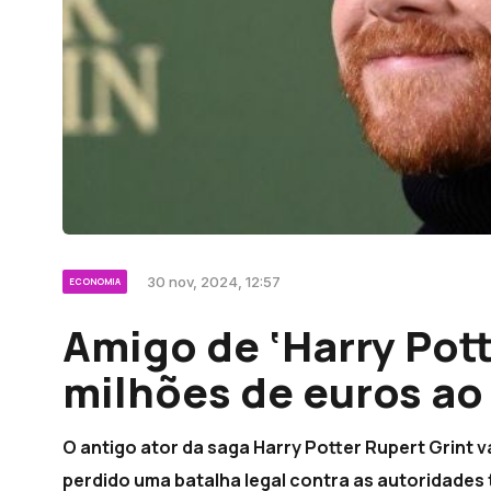
30 nov, 2024, 12:57
ECONOMIA
Amigo de ‘Harry Pott
milhões de euros ao 
O antigo ator da saga Harry Potter Rupert Grint va
perdido uma batalha legal contra as autoridades t