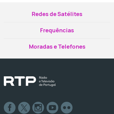
Redes de Satélites
Frequências
Moradas e Telefones