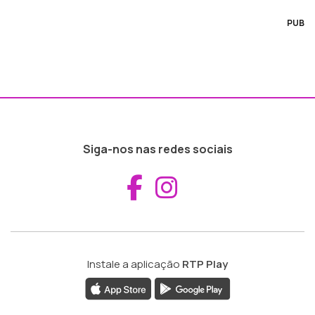
PUB
Siga-nos nas redes sociais
Aceder ao Fac
Aceder ao I
Instale a aplicação
RTP Play