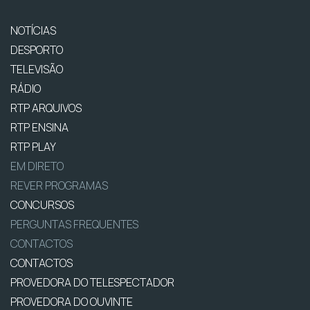
NOTÍCIAS
DESPORTO
TELEVISÃO
RÁDIO
RTP ARQUIVOS
RTP ENSINA
RTP PLAY
EM DIRETO
REVER PROGRAMAS
CONCURSOS
PERGUNTAS FREQUENTES
CONTACTOS
CONTACTOS
PROVEDORA DO TELESPECTADOR
PROVEDORA DO OUVINTE