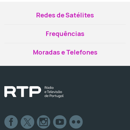
Redes de Satélites
Frequências
Moradas e Telefones