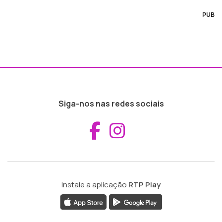
PUB
Siga-nos nas redes sociais
Aceder ao Fac
Aceder ao I
Instale a aplicação
RTP Play