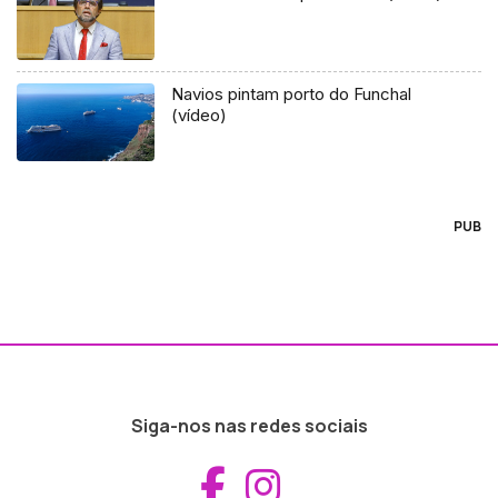
Navios pintam porto do Funchal
(vídeo)
PUB
Siga-nos nas redes sociais
Aceder ao Fac
Aceder ao I