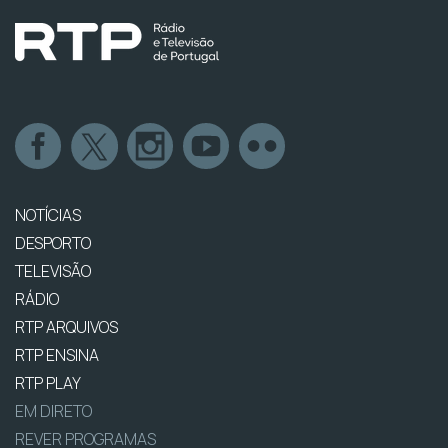
NOTÍCIAS
DESPORTO
TELEVISÃO
RÁDIO
RTP ARQUIVOS
RTP ENSINA
RTP PLAY
EM DIRETO
REVER PROGRAMAS