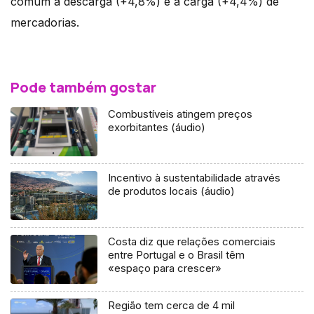
comum à descarga (+4,8%) e à carga (+4,4%) de
mercadorias.
Pode também gostar
Combustíveis atingem preços
exorbitantes (áudio)
Incentivo à sustentabilidade através
de produtos locais (áudio)
Costa diz que relações comerciais
entre Portugal e o Brasil têm
«espaço para crescer»
Região tem cerca de 4 mil