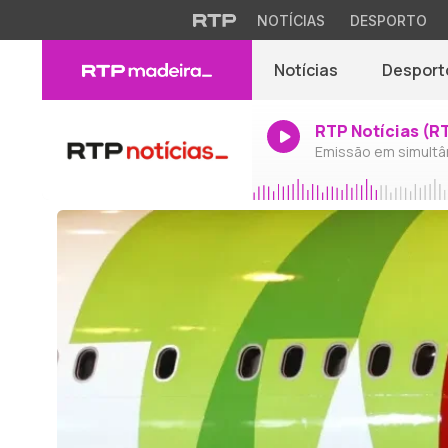
NOTÍCIAS
DESPORTO
Notícias
Desport
RTP Notícias (R
Emissão em simultâ