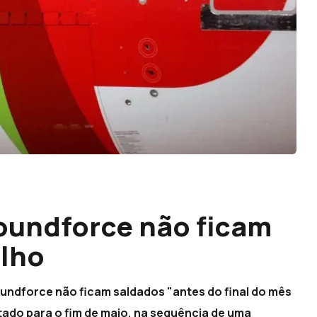
oundforce não ficam
ulho
undforce não ficam saldados "antes do final do mês
ntado para o fim de maio, na sequência de uma