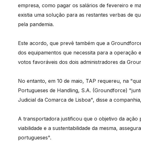
empresa, como pagar os salários de fevereiro e m
existia uma solução para as restantes verbas de qu
pela pandemia.
Este acordo, que prevê também que a Groundforce
dos equipamentos que necessita para a operação 
votos favoráveis dos dois administradores da Gro
No entanto, em 10 de maio, TAP requereu, na "qual
Portugueses de Handling, S.A. (Groundforce) "junt
Judicial da Comarca de Lisboa", disse a companhi
A transportadora justificou que o objetivo da ação p
viabilidade e a sustentabilidade da mesma, assegur
portugueses".