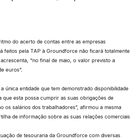
“ritmo do acerto de contas entre as empresas
já feitos pela TAP à Groundforce não ficará totalmente
acrescenta, “no final de maio, o valor previsto a
de euros”.
a única entidade que tem demonstrado disponibilidade
a que esta possa cumprir as suas obrigações de
o os salários dos trabalhadores”, afirmou a mesma
rtilha de informação sobre as suas relações comerciais
ituação de tesouraria da Groundforce com diversas