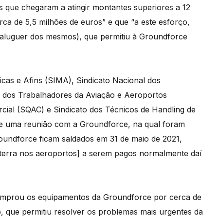
s que chegaram a atingir montantes superiores a 12
ca de 5,5 milhões de euros” e que “a este esforço,
 aluguer dos mesmos), que permitiu à Groundforce
gicas e Afins (SIMA), Sindicato Nacional dos
o dos Trabalhadores da Aviação e Aeroportos
cial (SQAC) e Sindicato dos Técnicos de Handling de
e uma reunião com a Groundforce, na qual foram
undforce ficam saldados em 31 de maio de 2021,
m terra nos aeroportos] a serem pagos normalmente daí
mprou os equipamentos da Groundforce por cerca de
, que permitiu resolver os problemas mais urgentes da