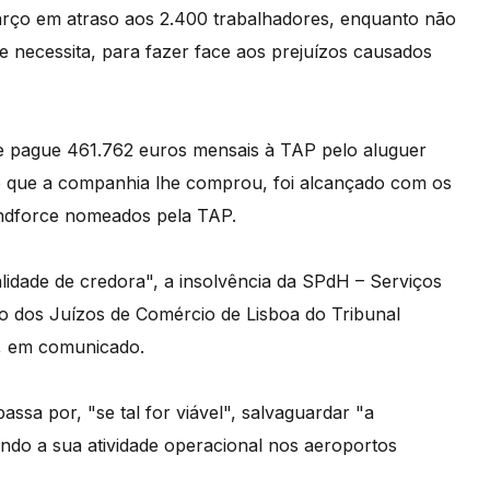
arço em atraso aos 2.400 trabalhadores, enquanto não
e necessita, para fazer face aos prejuízos causados
 pague 461.762 euros mensais à TAP pelo aluguer
e que a companhia lhe comprou, foi alcançado com os
undforce nomeados pela TAP.
idade de credora", a insolvência da SPdH – Serviços
o dos Juízos de Comércio de Lisboa do Tribunal
a, em comunicado.
assa por, "se tal for viável", salvaguardar "a
ando a sua atividade operacional nos aeroportos