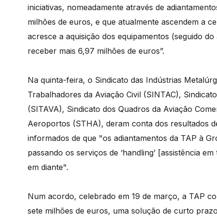
iniciativas, nomeadamente através de adiantamento
milhões de euros, e que atualmente ascendem a cer
acresce a aquisição dos equipamentos (seguido do
receber mais 6,97 milhões de euros”.
Na quinta-feira, o Sindicato das Indústrias Metalúr
Trabalhadores da Aviação Civil (SINTAC), Sindicat
(SITAVA), Sindicato dos Quadros da Aviação Comer
Aeroportos (STHA), deram conta dos resultados d
informados de que "os adiantamentos da TAP à Gro
passando os serviços de ‘handling’ [assistência e
em diante".
Num acordo, celebrado em 19 de março, a TAP co
sete milhões de euros, uma solução de curto prazo