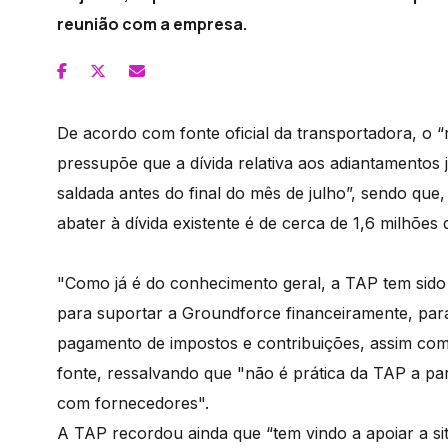
reunião com a empresa.
De acordo com fonte oficial da transportadora, o 
pressupõe que a dívida relativa aos adiantamentos 
saldada antes do final do mês de julho”, sendo que, 
abater à dívida existente é de cerca de 1,6 milhões 
"Como já é do conhecimento geral, a TAP tem sido 
para suportar a Groundforce financeiramente, par
pagamento de impostos e contribuições, assim com
fonte, ressalvando que "não é prática da TAP a pa
com fornecedores".
A TAP recordou ainda que “tem vindo a apoiar a s