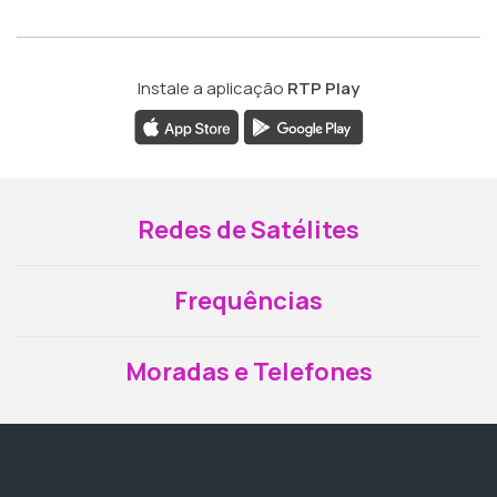
Instale a aplicação
RTP Play
Redes de Satélites
Frequências
Moradas e Telefones