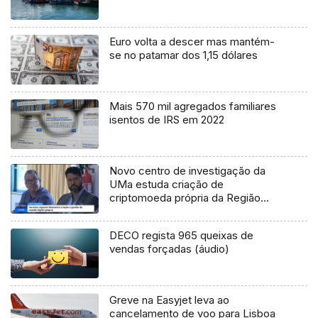
Euro volta a descer mas mantém-
se no patamar dos 1,15 dólares
Mais 570 mil agregados familiares
isentos de IRS em 2022
Novo centro de investigação da
UMa estuda criação de
criptomoeda própria da Região
(vídeo)
DECO regista 965 queixas de
vendas forçadas (áudio)
Greve na Easyjet leva ao
cancelamento de voo para Lisboa