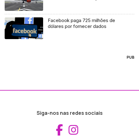
Facebook paga 725 milhões de
dólares por fornecer dados
PUB
Siga-nos nas redes sociais
Aceder ao Fac
Aceder ao I