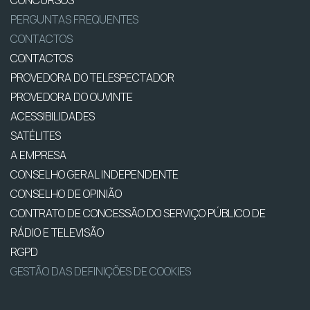
PERGUNTAS FREQUENTES
CONTACTOS
CONTACTOS
PROVEDORA DO TELESPECTADOR
PROVEDORA DO OUVINTE
ACESSIBILIDADES
SATÉLITES
A EMPRESA
CONSELHO GERAL INDEPENDENTE
CONSELHO DE OPINIÃO
CONTRATO DE CONCESSÃO DO SERVIÇO PÚBLICO DE
RÁDIO E TELEVISÃO
RGPD
GESTÃO DAS DEFINIÇÕES DE COOKIES