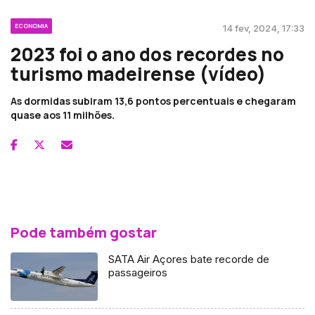
ECONOMIA
14 fev, 2024, 17:33
2023 foi o ano dos recordes no
turismo madeirense (vídeo)
As dormidas subiram 13,6 pontos percentuais e chegaram
quase aos 11 milhões.
Pode também gostar
SATA Air Açores bate recorde de
passageiros