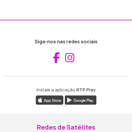
Siga-nos nas redes sociais
Aceder ao Fac
Aceder ao I
Instale a aplicação
RTP Play
Redes de Satélites