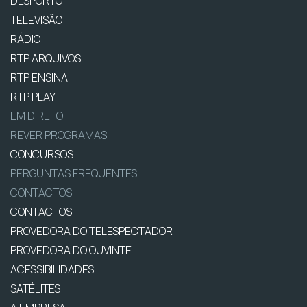
DESPORTO
TELEVISÃO
RÁDIO
RTP ARQUIVOS
RTP ENSINA
RTP PLAY
EM DIRETO
REVER PROGRAMAS
CONCURSOS
PERGUNTAS FREQUENTES
CONTACTOS
CONTACTOS
PROVEDORA DO TELESPECTADOR
PROVEDORA DO OUVINTE
ACESSIBILIDADES
SATÉLITES