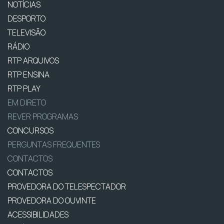
NOTÍCIAS
DESPORTO
TELEVISÃO
RÁDIO
RTP ARQUIVOS
RTP ENSINA
RTP PLAY
EM DIRETO
REVER PROGRAMAS
CONCURSOS
PERGUNTAS FREQUENTES
CONTACTOS
CONTACTOS
PROVEDORA DO TELESPECTADOR
PROVEDORA DO OUVINTE
ACESSIBILIDADES