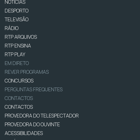
NOTÍCIAS
DESPORTO
TELEVISÃO
RÁDIO
RTP ARQUIVOS
RTP ENSINA
RTP PLAY
EM DIRETO
REVER PROGRAMAS
CONCURSOS
PERGUNTAS FREQUENTES
CONTACTOS
CONTACTOS
PROVEDORA DO TELESPECTADOR
PROVEDORA DO OUVINTE
ACESSIBILIDADES