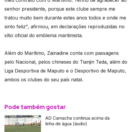
meu contrato com o Marítimo. Tenho de agradecer ao
senhor presidente, porque este clube sempre me
tratou muito bem durante estes anos todos e onde me
sinto feliz", afirmou, em declarações reproduzidas no
sítio oficial do emblema maritimista.
Além do Marítimo, Zainadine conta com passagens
pelo Nacional, pelos chineses do Tianjin Teda, além do
Liga Desportiva de Maputo e o Desportivo de Maputo,
ambos os clubes do seu país natal.
Pode também gostar
AD Camacha continua acima da
linha de água (áudio)