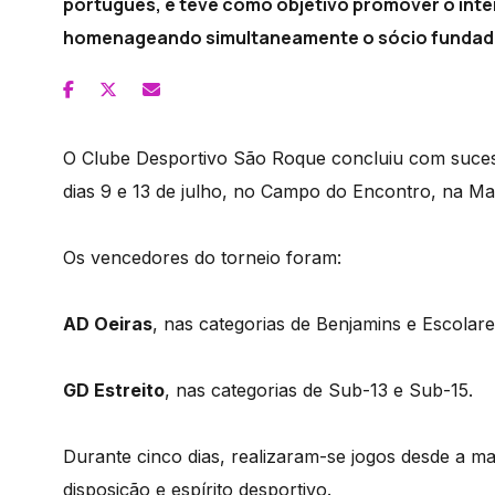
português, e teve como objetivo promover o inte
homenageando simultaneamente o sócio fundador 
O Clube Desportivo São Roque concluiu com suces
dias 9 e 13 de julho, no Campo do Encontro, na Ma
Os vencedores do torneio foram:
AD Oeiras
, nas categorias de Benjamins e Escolare
GD Estreito
, nas categorias de Sub-13 e Sub-15.
Durante cinco dias, realizaram-se jogos desde a m
disposição e espírito desportivo.