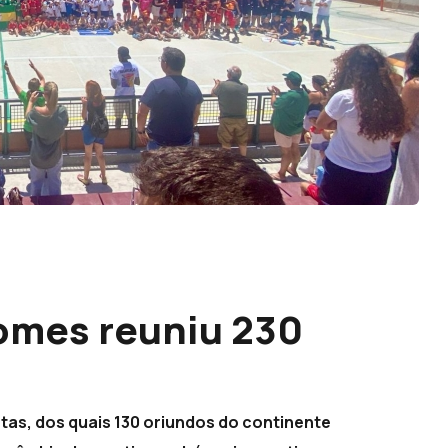
omes reuniu 230
etas, dos quais 130 oriundos do continente