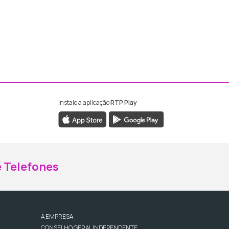
Instale a aplicação
RTP Play
ebook da RTP Madeira
nstagram da RTP Madeira
 Telefones
A EMPRESA
CONSELHO GERAL INDEPENDENTE