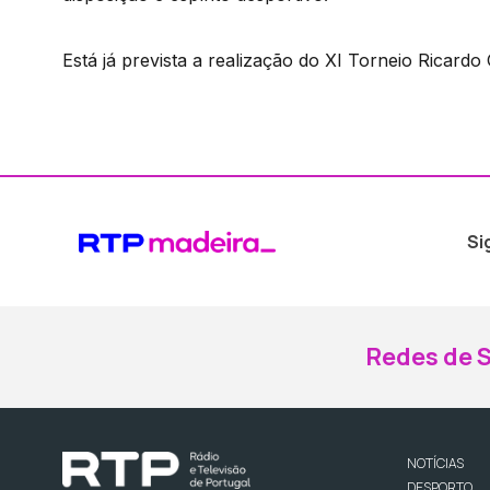
Está já prevista a realização do XI Torneio Ricard
Si
Redes de S
NOTÍCIAS
DESPORTO