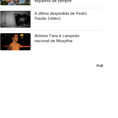
espanhol de sempre
A última despedida de Pedro
Paixão (vídeo)
António Faria é campeão
nacional de Muaythai
PUB