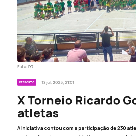
Foto: DR
13 jul, 2025, 21:01
DESPORTO
X Torneio Ricardo G
atletas
A iniciativa contou com a participação de 230 atl