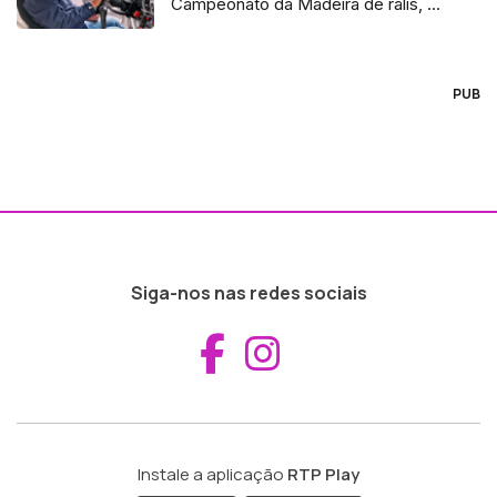
Campeonato da Madeira de ralis, o
Porsche 997 GT3
PUB
Siga-nos nas redes sociais
Aceder ao Fac
Aceder ao I
Instale a aplicação
RTP Play