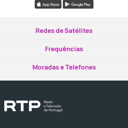
Redes de Satélites
Frequências
Moradas e Telefones