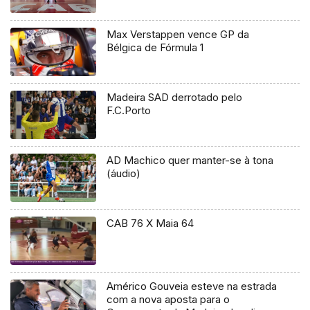
Max Verstappen vence GP da
Bélgica de Fórmula 1
Madeira SAD derrotado pelo
F.C.Porto
AD Machico quer manter-se à tona
(áudio)
CAB 76 X Maia 64
Américo Gouveia esteve na estrada
com a nova aposta para o