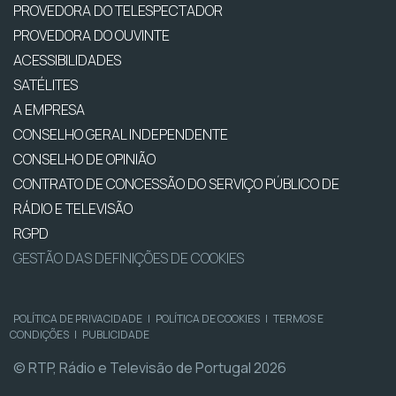
PROVEDORA DO TELESPECTADOR
PROVEDORA DO OUVINTE
ACESSIBILIDADES
SATÉLITES
A EMPRESA
CONSELHO GERAL INDEPENDENTE
CONSELHO DE OPINIÃO
CONTRATO DE CONCESSÃO DO SERVIÇO PÚBLICO DE
RÁDIO E TELEVISÃO
RGPD
GESTÃO DAS DEFINIÇÕES DE COOKIES
POLÍTICA DE PRIVACIDADE
|
POLÍTICA DE COOKIES
|
TERMOS E
CONDIÇÕES
|
PUBLICIDADE
© RTP, Rádio e Televisão de Portugal 2026