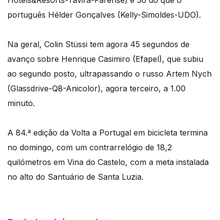
Hotels&Resorts-Tavira-Farense) e 36 do que o
português Hélder Gonçalves (Kelly-Simoldes-UDO).
Na geral, Colin Stüssi tem agora 45 segundos de
avanço sobre Henrique Casimiro (Efapel), que subiu
ao segundo posto, ultrapassando o russo Artem Nych
(Glassdrive-Q8-Anicolor), agora terceiro, a 1.00
minuto.
A 84.ª edição da Volta a Portugal em bicicleta termina
no domingo, com um contrarrelógio de 18,2
quilómetros em Vina do Castelo, com a meta instalada
no alto do Santuário de Santa Luzia.