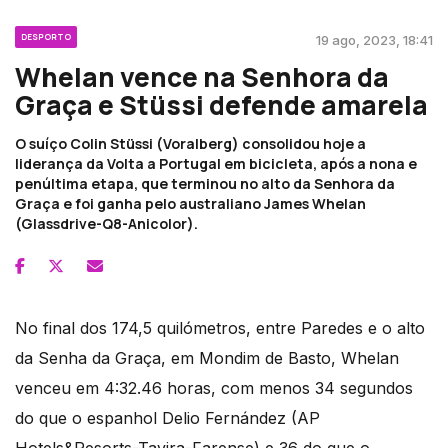
DESPORTO
19 ago, 2023, 18:41
Whelan vence na Senhora da
Graça e Stüssi defende amarela
O suíço Colin Stüssi (Voralberg) consolidou hoje a
liderança da Volta a Portugal em bicicleta, após a nona e
penúltima etapa, que terminou no alto da Senhora da
Graça e foi ganha pelo australiano James Whelan
(Glassdrive-Q8-Anicolor).
No final dos 174,5 quilómetros, entre Paredes e o alto
da Senha da Graça, em Mondim de Basto, Whelan
venceu em 4:32.46 horas, com menos 34 segundos
do que o espanhol Delio Fernández (AP