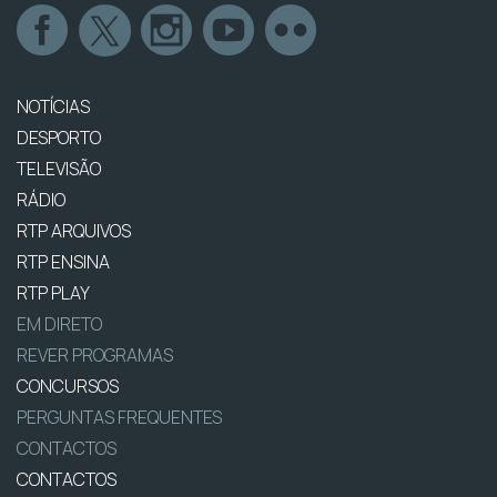
NOTÍCIAS
DESPORTO
TELEVISÃO
RÁDIO
RTP ARQUIVOS
RTP ENSINA
RTP PLAY
EM DIRETO
REVER PROGRAMAS
CONCURSOS
PERGUNTAS FREQUENTES
CONTACTOS
CONTACTOS