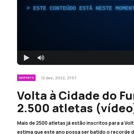
ESTE CONTEÚDO ESTÁ NESTE MOMEN
12 dez, 2022, 21:57
DESPORTO
Volta à Cidade do F
2.500 atletas (vídeo
Mais de 2500 atletas já estão inscritos para a Vo
estima que este ano possa ser batido o recorde de