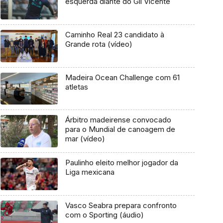
esquerda diante do Gil Vicente
Caminho Real 23 candidato à
Grande rota (vídeo)
Madeira Ocean Challenge com 61
atletas
Árbitro madeirense convocado
para o Mundial de canoagem de
mar (vídeo)
Paulinho eleito melhor jogador da
Liga mexicana
Vasco Seabra prepara confronto
com o Sporting (áudio)