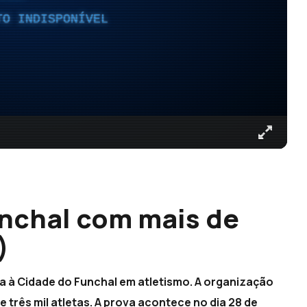
TO INDISPONÍVEL
unchal com mais de
)
lta à Cidade do Funchal em atletismo. A organização
 três mil atletas. A prova acontece no dia 28 de