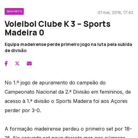
DESPORTO
01 mai, 2016, 17:42
Voleibol Clube K 3 – Sports
Madeira 0
Equipa madeirense perde primeiro jogo na luta pela subida
de divisão
No 1.º jogo de apuramento do campeão do
Campeonato Nacional da 2.ª Divisão em femininos, de
acesso à 1.ª divisão o Sports Madeira foi aos Açores
perder por 3-0.
A formação madeirense perdeu o primeiro set por 18-
25. No segundo set nova derrota mas por números