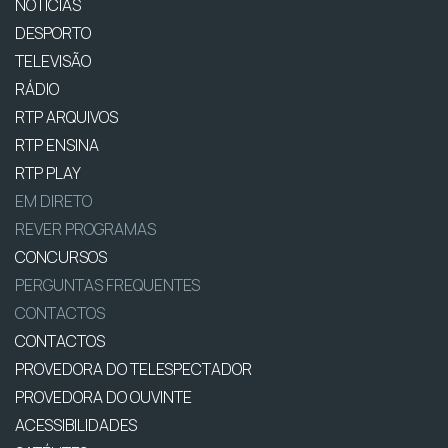
NOTÍCIAS
DESPORTO
TELEVISÃO
RÁDIO
RTP ARQUIVOS
RTP ENSINA
RTP PLAY
EM DIRETO
REVER PROGRAMAS
CONCURSOS
PERGUNTAS FREQUENTES
CONTACTOS
CONTACTOS
PROVEDORA DO TELESPECTADOR
PROVEDORA DO OUVINTE
ACESSIBILIDADES