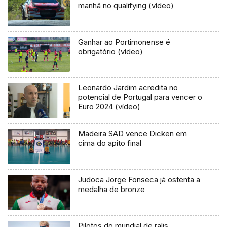
manhã no qualifying (vídeo)
Ganhar ao Portimonense é
obrigatório (vídeo)
Leonardo Jardim acredita no
potencial de Portugal para vencer o
Euro 2024 (vídeo)
Madeira SAD vence Dicken em
cima do apito final
Judoca Jorge Fonseca já ostenta a
medalha de bronze
Pilotos do mundial de ralis