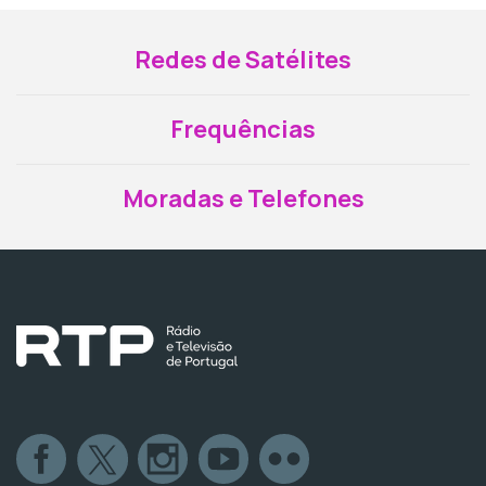
Redes de Satélites
Frequências
Moradas e Telefones