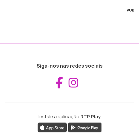
PUB
Siga-nos nas redes sociais
Aceder ao Fac
Aceder ao I
Instale a aplicação
RTP Play