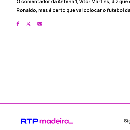
O comentador da Antena 1, Vítor Martins, diz que
Ronaldo, mas é certo que vai colocar o futebol d
Si