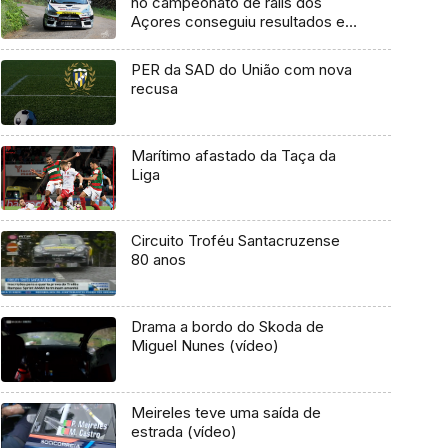
no campeonato de ralis dos
Açores conseguiu resultados e
títulos
PER da SAD do União com nova
recusa
Marítimo afastado da Taça da
Liga
Circuito Troféu Santacruzense
80 anos
Drama a bordo do Skoda de
Miguel Nunes (vídeo)
Meireles teve uma saída de
estrada (vídeo)