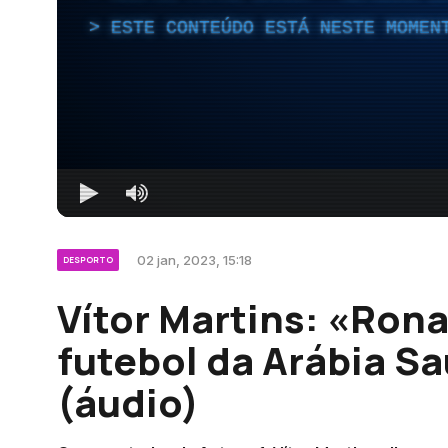
ESTE CONTEÚDO ESTÁ NESTE MOMEN
02 jan, 2023, 15:18
DESPORTO
Vítor Martins: «Rona
futebol da Arábia S
(áudio)