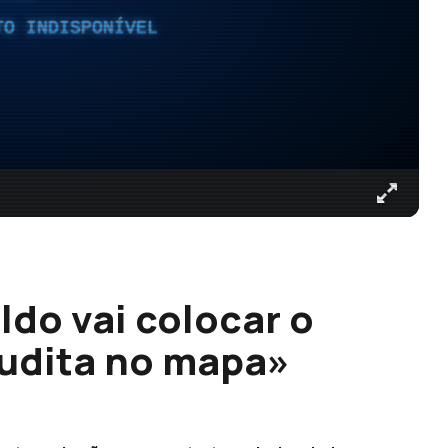
TO INDISPONÍVEL
ldo vai colocar o
audita no mapa»