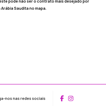
 este pode não ser o contrato mais desejado por
a Arábia Saudita no mapa.
Aceder ao Fac
Aceder ao I
ga-nos nas redes sociais