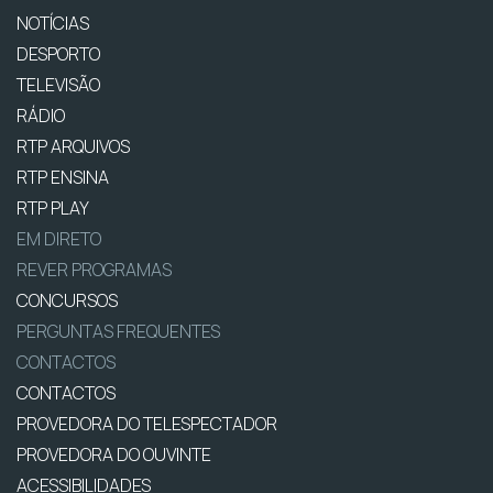
NOTÍCIAS
DESPORTO
TELEVISÃO
RÁDIO
RTP ARQUIVOS
RTP ENSINA
RTP PLAY
EM DIRETO
REVER PROGRAMAS
CONCURSOS
PERGUNTAS FREQUENTES
CONTACTOS
CONTACTOS
PROVEDORA DO TELESPECTADOR
PROVEDORA DO OUVINTE
ACESSIBILIDADES