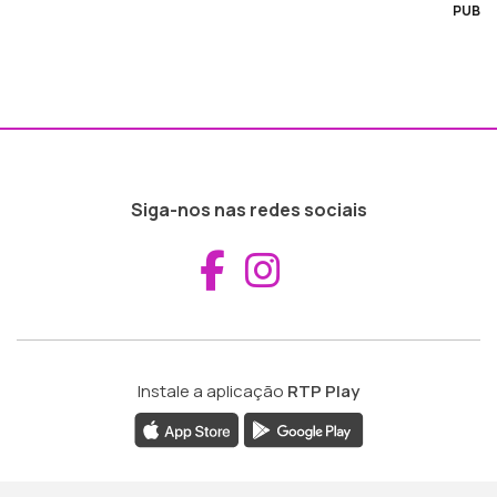
PUB
Siga-nos nas redes sociais
Aceder ao Fac
Aceder ao I
Instale a aplicação
RTP Play