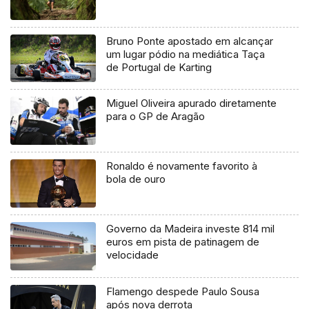
Bruno Ponte apostado em alcançar
um lugar pódio na mediática Taça
de Portugal de Karting
Miguel Oliveira apurado diretamente
para o GP de Aragão
Ronaldo é novamente favorito à
bola de ouro
Governo da Madeira investe 814 mil
euros em pista de patinagem de
velocidade
Flamengo despede Paulo Sousa
após nova derrota