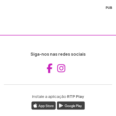
PUB
Siga-nos nas redes sociais
Aceder ao Fac
Aceder ao I
Instale a aplicação
RTP Play