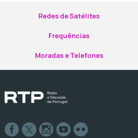
Redes de Satélites
Frequências
Moradas e Telefones