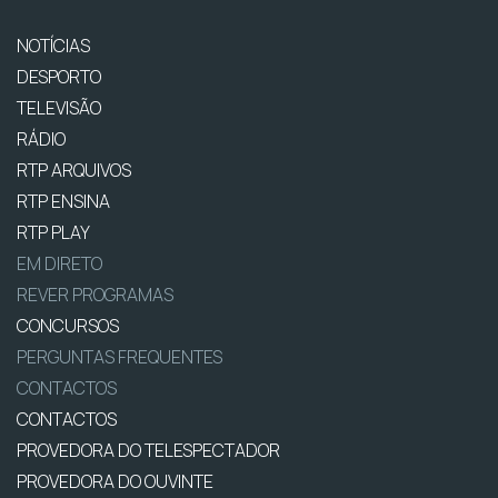
NOTÍCIAS
DESPORTO
TELEVISÃO
RÁDIO
RTP ARQUIVOS
RTP ENSINA
RTP PLAY
EM DIRETO
REVER PROGRAMAS
CONCURSOS
PERGUNTAS FREQUENTES
CONTACTOS
CONTACTOS
PROVEDORA DO TELESPECTADOR
PROVEDORA DO OUVINTE