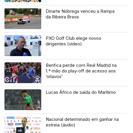
Dinarte Nóbrega venceu a Rampa
da Ribeira Brava
PXO Golf Club elege novos
dirigentes (vídeo)
Benfica perde com Real Madrid na
1.ª mão do play-off de acesso aos
‘oitavos’
Lucas Áfrico de saída do Marítimo
Nacional determinado em ganhar na
estreia (áudio)