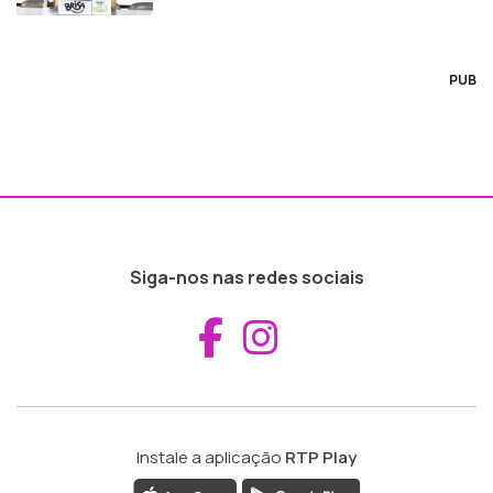
PUB
Siga-nos nas redes sociais
Aceder ao Fac
Aceder ao I
Instale a aplicação
RTP Play