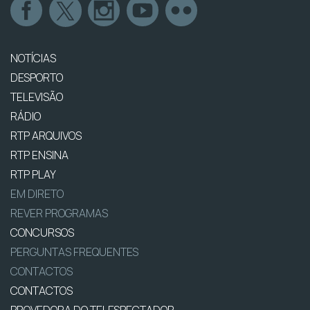
NOTÍCIAS
DESPORTO
TELEVISÃO
RÁDIO
RTP ARQUIVOS
RTP ENSINA
RTP PLAY
EM DIRETO
REVER PROGRAMAS
CONCURSOS
PERGUNTAS FREQUENTES
CONTACTOS
CONTACTOS