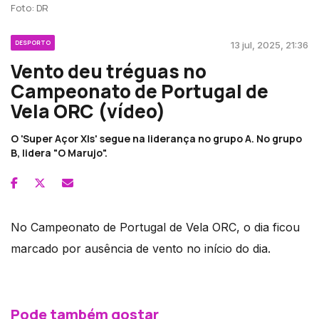
Foto: DR
DESPORTO
13 jul, 2025, 21:36
Vento deu tréguas no
Campeonato de Portugal de
Vela ORC (vídeo)
O 'Super Açor XIs' segue na liderança no grupo A. No grupo
B, lidera "O Marujo".
No Campeonato de Portugal de Vela ORC, o dia ficou
marcado por ausência de vento no início do dia.
Pode também gostar