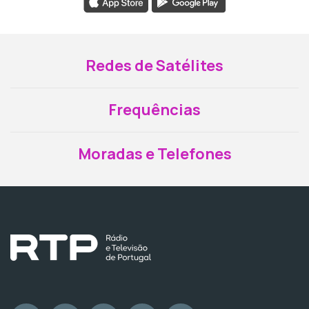
Redes de Satélites
Frequências
Moradas e Telefones