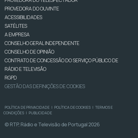
PROVEDORA DO TELESPECTADOR
PROVEDORA DO OUVINTE
ACESSIBILIDADES
SATÉLITES
A EMPRESA
CONSELHO GERAL INDEPENDENTE
CONSELHO DE OPINIÃO
CONTRATO DE CONCESSÃO DO SERVIÇO PÚBLICO DE
RÁDIO E TELEVISÃO
RGPD
GESTÃO DAS DEFINIÇÕES DE COOKIES
POLÍTICA DE PRIVACIDADE
|
POLÍTICA DE COOKIES
|
TERMOS E
CONDIÇÕES
|
PUBLICIDADE
© RTP, Rádio e Televisão de Portugal 2026