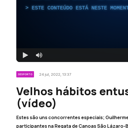
ESTE CONTEÚDO ESTÁ NESTE MOMEN
24 jul, 2022, 13:37
DESPORTO
Velhos hábitos ent
(vídeo)
Estes são uns concorrentes especiais; Guilherme
participantes na Regata de Canoas São Lázaro-B