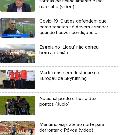
formas de financiamento caso
não suba (vídeo)
Covid-19: Clubes defendem que
campeonatos só devem arrancar
quando houver condições
(Vídeos)
Estreia no ‘Liceu’ não correu
bem ao União
Madeirense em destaque no
Europeu de Skyrunning
Nacional perde e fica a dez
pontos (áudio)
Marítimo viaja até ao norte para
defrontar o Póvoa (vídeo)