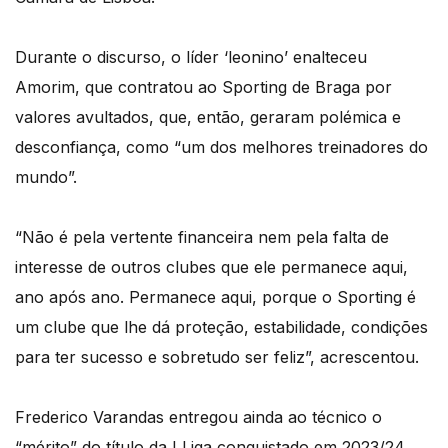
Durante o discurso, o líder ‘leonino’ enalteceu
Amorim, que contratou ao Sporting de Braga por
valores avultados, que, então, geraram polémica e
desconfiança, como “um dos melhores treinadores do
mundo”.
“Não é pela vertente financeira nem pela falta de
interesse de outros clubes que ele permanece aqui,
ano após ano. Permanece aqui, porque o Sporting é
um clube que lhe dá proteção, estabilidade, condições
para ter sucesso e sobretudo ser feliz”, acrescentou.
Frederico Varandas entregou ainda ao técnico o
“mérito” do título da I Liga conquistado em 2023/24,