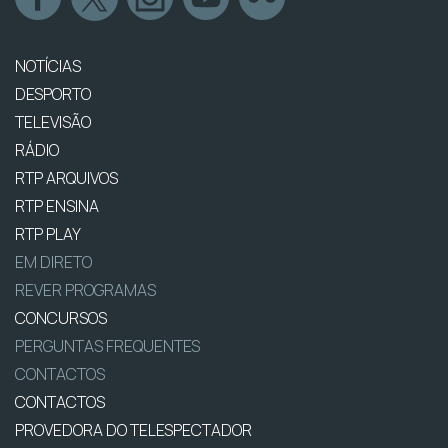
NOTÍCIAS
DESPORTO
TELEVISÃO
RÁDIO
RTP ARQUIVOS
RTP ENSINA
RTP PLAY
EM DIRETO
REVER PROGRAMAS
CONCURSOS
PERGUNTAS FREQUENTES
CONTACTOS
CONTACTOS
PROVEDORA DO TELESPECTADOR