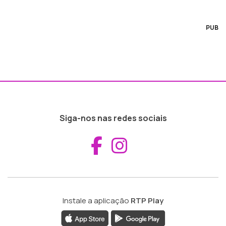
PUB
Siga-nos nas redes sociais
Aceder ao Fac
Aceder ao I
Instale a aplicação
RTP Play