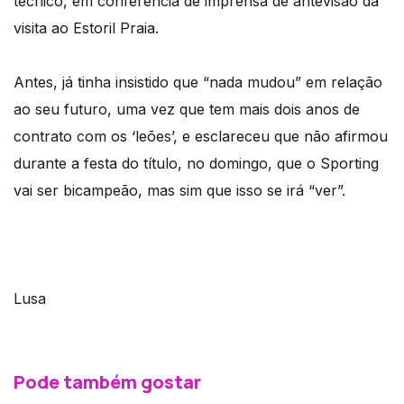
técnico, em conferência de imprensa de antevisão da
visita ao Estoril Praia.
Antes, já tinha insistido que “nada mudou” em relação
ao seu futuro, uma vez que tem mais dois anos de
contrato com os ‘leões’, e esclareceu que não afirmou
durante a festa do título, no domingo, que o Sporting
vai ser bicampeão, mas sim que isso se irá “ver”.
Lusa
Pode também gostar