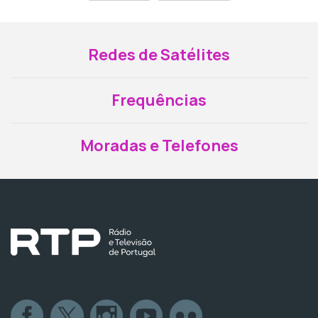
Redes de Satélites
Frequências
Moradas e Telefones