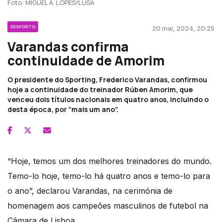
Foto: MIGUEL A. LOPES/LUSA
DESPORTO
20 mai, 2024, 20:25
Varandas confirma
continuidade de Amorim
O presidente do Sporting, Frederico Varandas, confirmou
hoje a continuidade do treinador Rúben Amorim, que
venceu dois títulos nacionais em quatro anos, incluindo o
desta época, por “mais um ano”.
“Hoje, temos um dos melhores treinadores do mundo.
Temo-lo hoje, temo-lo há quatro anos e temo-lo para
o ano”, declarou Varandas, na cerimónia de
homenagem aos campeões masculinos de futebol na
Câmara de Lisboa.