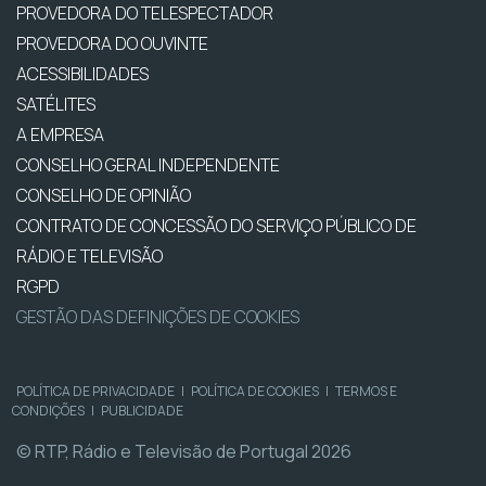
PROVEDORA DO TELESPECTADOR
PROVEDORA DO OUVINTE
ACESSIBILIDADES
SATÉLITES
A EMPRESA
CONSELHO GERAL INDEPENDENTE
CONSELHO DE OPINIÃO
CONTRATO DE CONCESSÃO DO SERVIÇO PÚBLICO DE
RÁDIO E TELEVISÃO
RGPD
GESTÃO DAS DEFINIÇÕES DE COOKIES
POLÍTICA DE PRIVACIDADE
|
POLÍTICA DE COOKIES
|
TERMOS E
CONDIÇÕES
|
PUBLICIDADE
© RTP, Rádio e Televisão de Portugal 2026