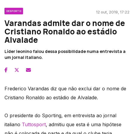
DESPORTO
12 out, 2019, 17:22
Varandas admite dar o nome de
Cristiano Ronaldo ao estádio
Alvalade
Líder leonino falou dessa possibilidade numa entrevista a
um jornal italiano.
Frederico Varandas diz que não exclui dar o nome de
Cristiano Ronaldo ao estádio de Alvalade.
O presidente do Sporting, em entrevista ao jornal
italiano
Tuttosport
, admitiu que esta é uma hipótese
não é colocada de parte e da qual o clube teria