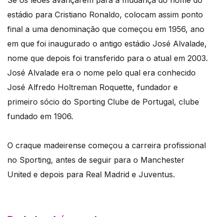
Se os leões avançarem para a mudança do nome do
estádio para Cristiano Ronaldo, colocam assim ponto
final a uma denominação que começou em 1956, ano
em que foi inaugurado o antigo estádio José Alvalade,
nome que depois foi transferido para o atual em 2003.
José Alvalade era o nome pelo qual era conhecido
José Alfredo Holtreman Roquette, fundador e
primeiro sócio do Sporting Clube de Portugal, clube
fundado em 1906.
O craque madeirense começou a carreira profissional
no Sporting, antes de seguir para o Manchester
United e depois para Real Madrid e Juventus.