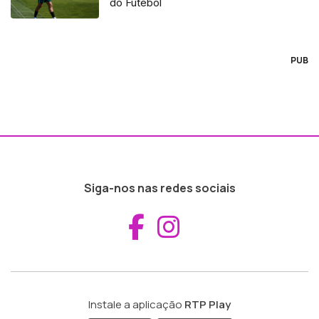
do Futebol
PUB
Siga-nos nas redes sociais
Aceder ao Fac
Aceder ao I
Instale a aplicação
RTP Play