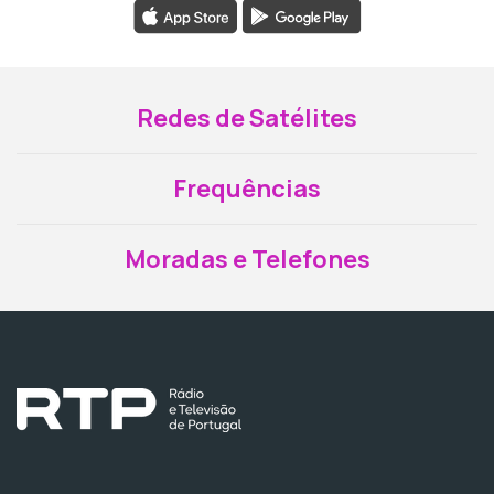
Redes de Satélites
Frequências
Moradas e Telefones