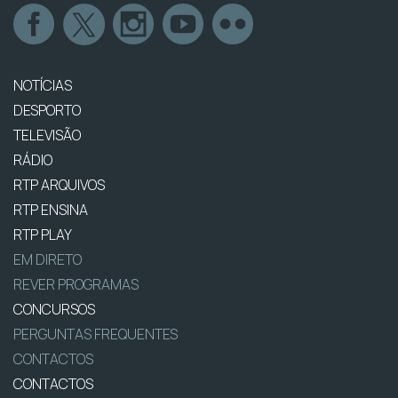
NOTÍCIAS
DESPORTO
TELEVISÃO
RÁDIO
RTP ARQUIVOS
RTP ENSINA
RTP PLAY
EM DIRETO
REVER PROGRAMAS
CONCURSOS
PERGUNTAS FREQUENTES
CONTACTOS
CONTACTOS