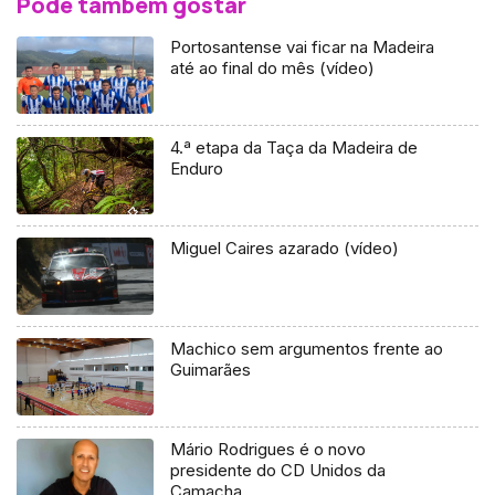
Pode também gostar
Portosantense vai ficar na Madeira
até ao final do mês (vídeo)
4.ª etapa da Taça da Madeira de
Enduro
Miguel Caires azarado (vídeo)
Machico sem argumentos frente ao
Guimarães
Mário Rodrigues é o novo
presidente do CD Unidos da
Camacha