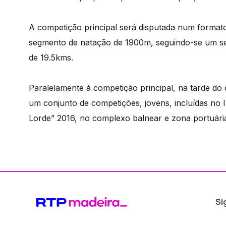
A competição principal será disputada num formato
segmento de natação de 1900m, seguindo-se um seg
de 19.5kms.
Paralelamente à competição principal, na tarde do d
um conjunto de competições, jovens, incluídas no 
Lorde” 2016, no complexo balnear e zona portuária
Si