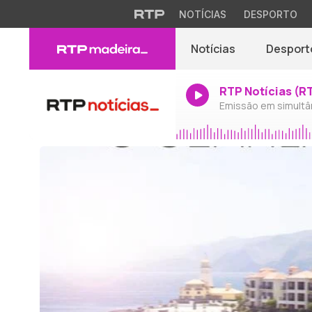
NOTÍCIAS
DESPORTO
Notícias
Desport
RTP Notícias (R
Emissão em simultâ