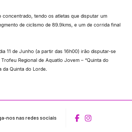
 concentrado, tendo os atletas que disputar um
mento de ciclismo de 89.9kms, e um de corrida final
ia 11 de Junho (a partir das 16h00) irão disputar-se
I Trofeu Regional de Aquatlo Jovem – “Quinta do
 da Quinta do Lorde.
Aceder ao Fac
Aceder ao I
ga-nos nas redes sociais