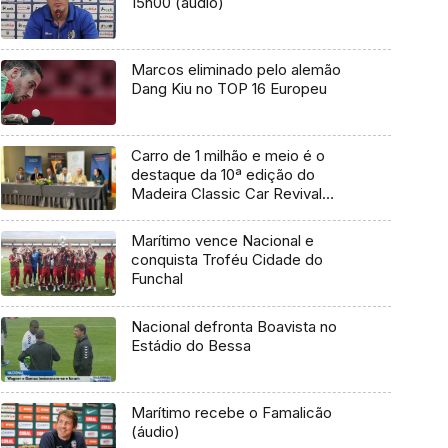
15h00 (áudio)
Marcos eliminado pelo alemão
Dang Kiu no TOP 16 Europeu
Carro de 1 milhão e meio é o
destaque da 10ª edição do
Madeira Classic Car Revival
(vídeo)
Marítimo vence Nacional e
conquista Troféu Cidade do
Funchal
Nacional defronta Boavista no
Estádio do Bessa
Marítimo recebe o Famalicão
(áudio)