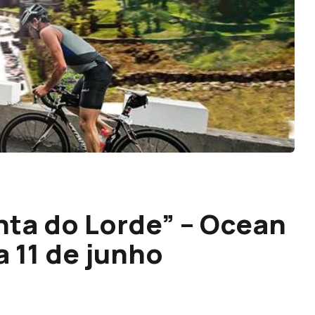
nta do Lorde” – Ocean
 11 de junho