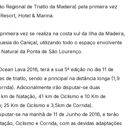
 Regional de Triatlo da Madeira) pela primeira vez
Resort, Hotel & Marina.
rimeira vez se realiza na costa sul da Ilha da Madeira,
esia do Caniçal, utilizando todo o espaço envolvente
a Natural da Ponta de São Lourenço.
cean Lava 2016, terá a sua 5ª edição no dia 11 de
 de triatlo, sendo a principal na distância longa (1,9
rida). Adicionalmente irão disputar-se duas
,5 km de Natação, 41 km de Ciclismo e 10 Km de
o; 25 Km de Ciclismo e 3,5km de Corrida).
isputar-se na manhã de 11 de Junho de 2016, e terão
ção, Ciclismo e Corrida, com as devidas adaptações