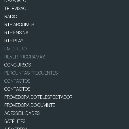
DESPORTO
TELEVISÃO
RÁDIO
RTP ARQUIVOS
RTP ENSINA
RTP PLAY
EM DIRETO
REVER PROGRAMAS
CONCURSOS
PERGUNTAS FREQUENTES
CONTACTOS
CONTACTOS
PROVEDORA DO TELESPECTADOR
PROVEDORA DO OUVINTE
ACESSIBILIDADES
SATÉLITES