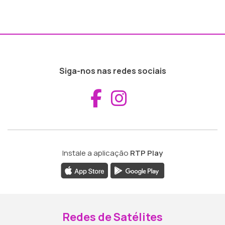
Siga-nos nas redes sociais
Aceder ao Fac
Aceder ao I
Instale a aplicação
RTP Play
Redes de Satélites