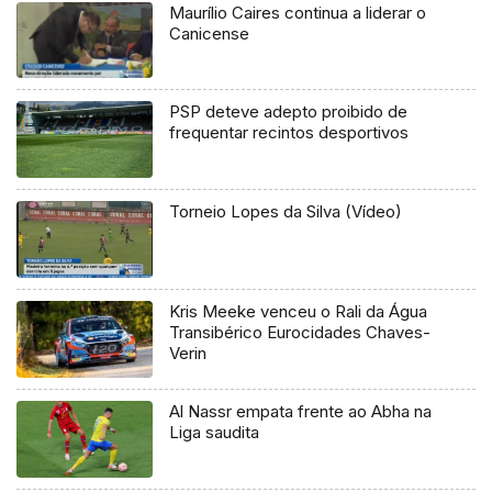
Maurílio Caires continua a liderar o
Canicense
PSP deteve adepto proibido de
frequentar recintos desportivos
Torneio Lopes da Silva (Vídeo)
Kris Meeke venceu o Rali da Água
Transibérico Eurocidades Chaves-
Verin
Al Nassr empata frente ao Abha na
Liga saudita