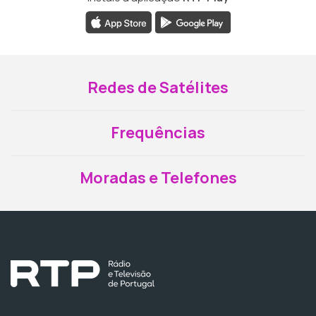
Redes de Satélites
Frequências
Moradas e Telefones