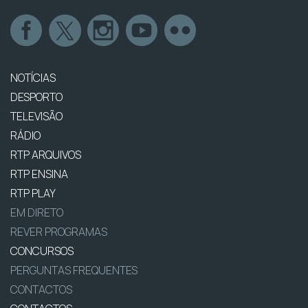
NOTÍCIAS
DESPORTO
TELEVISÃO
RÁDIO
RTP ARQUIVOS
RTP ENSINA
RTP PLAY
EM DIRETO
REVER PROGRAMAS
CONCURSOS
PERGUNTAS FREQUENTES
CONTACTOS