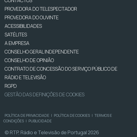
CONTACTOS
PROVEDORA DO TELESPECTADOR
PROVEDORA DO OUVINTE
ACESSIBILIDADES
SATÉLITES
A EMPRESA
CONSELHO GERAL INDEPENDENTE
CONSELHO DE OPINIÃO
CONTRATO DE CONCESSÃO DO SERVIÇO PÚBLICO DE
RÁDIO E TELEVISÃO
RGPD
GESTÃO DAS DEFINIÇÕES DE COOKIES
POLÍTICA DE PRIVACIDADE
|
POLÍTICA DE COOKIES
|
TERMOS E
CONDIÇÕES
|
PUBLICIDADE
© RTP, Rádio e Televisão de Portugal 2026