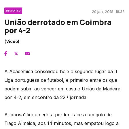
DESPORTO
29 jan, 2018, 18:38
União derrotado em Coimbra
por 4-2
(Vídeo)
A Académica consolidou hoje o segundo lugar da II
Liga portuguesa de futebol, e primeiro entre os que
podem subir, ao vencer em casa o União da Madeira
por 4-2, em encontro da 22.ª jornada.
A ‘briosa’ ficou cedo a perder, face a um golo de
Tiago Almeida, aos 14 minutos, mas empatou logo a