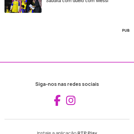
Saudita com duelo com Messi
PUB
Siga-nos nas redes sociais
Aceder ao Fac
Aceder ao I
Instale a aplicação
RTP Play