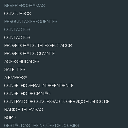
REVER PROGRAMAS
CONCURSOS
PERGUNTAS FREQUENTES
CONTACTOS
CONTACTOS
PROVEDORA DO TELESPECTADOR
PROVEDORA DO OUVINTE
ACESSIBILIDADES
SATÉLITES
A EMPRESA
CONSELHO GERAL INDEPENDENTE
CONSELHO DE OPINIÃO
CONTRATO DE CONCESSÃO DO SERVIÇO PÚBLICO DE
RÁDIO E TELEVISÃO
RGPD
GESTÃO DAS DEFINIÇÕES DE COOKIES