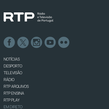
NOTÍCIAS
DESPORTO
TELEVISÃO
RÁDIO
RTP ARQUIVOS
RTP ENSINA
RTP PLAY
EM DIRETO