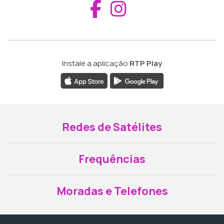
Aceder ao Fac
Aceder ao I
Instale a aplicação
RTP Play
Redes de Satélites
Frequências
Moradas e Telefones