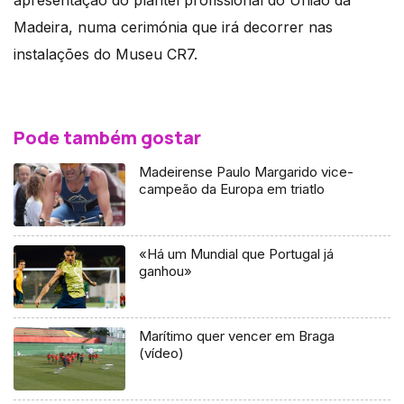
apresentação do plantel profissional do União da
Madeira, numa cerimónia que irá decorrer nas
instalações do Museu CR7.
Pode também gostar
Madeirense Paulo Margarido vice-
campeão da Europa em triatlo
«Há um Mundial que Portugal já
ganhou»
Marítimo quer vencer em Braga
(vídeo)