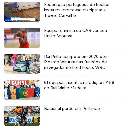
Federação portuguesa de hóquei
instaurou processo disciplinar a
Tibério Carvalho
Equipa feminina do CAB venceu
União Sportiva
Rui Pinto compete em 2020 com
Ricardo Ventura nas funções de
navegador no Ford Focus WRC
61 equipas inscritas na edição nº 59
do Rali Vinho Madeira
Nacional perde em Portimão