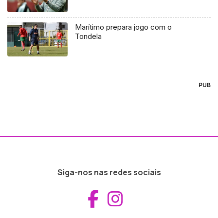
Marítimo prepara jogo com o
Tondela
PUB
Siga-nos nas redes sociais
Aceder ao Fac
Aceder ao I