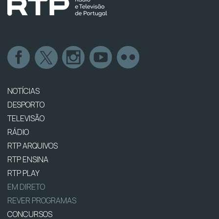
NOTÍCIAS
DESPORTO
TELEVISÃO
RÁDIO
RTP ARQUIVOS
RTP ENSINA
RTP PLAY
EM DIRETO
REVER PROGRAMAS
CONCURSOS