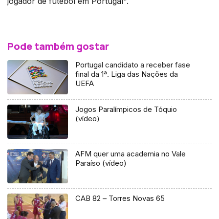
jogador de futebol em Portugal".
Pode também gostar
Portugal candidato a receber fase
final da 1ª. Liga das Nações da
UEFA
Jogos Paralímpicos de Tóquio
(vídeo)
AFM quer uma academia no Vale
Paraíso (vídeo)
CAB 82 – Torres Novas 65