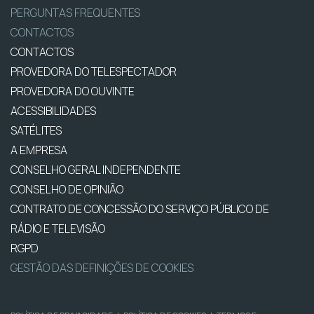
PERGUNTAS FREQUENTES
CONTACTOS
CONTACTOS
PROVEDORA DO TELESPECTADOR
PROVEDORA DO OUVINTE
ACESSIBILIDADES
SATÉLITES
A EMPRESA
CONSELHO GERAL INDEPENDENTE
CONSELHO DE OPINIÃO
CONTRATO DE CONCESSÃO DO SERVIÇO PÚBLICO DE
RÁDIO E TELEVISÃO
RGPD
GESTÃO DAS DEFINIÇÕES DE COOKIES