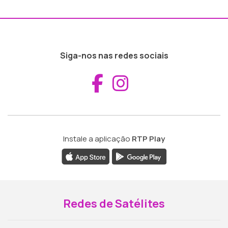
Siga-nos nas redes sociais
Aceder ao Fac
Aceder ao I
Instale a aplicação
RTP Play
Redes de Satélites