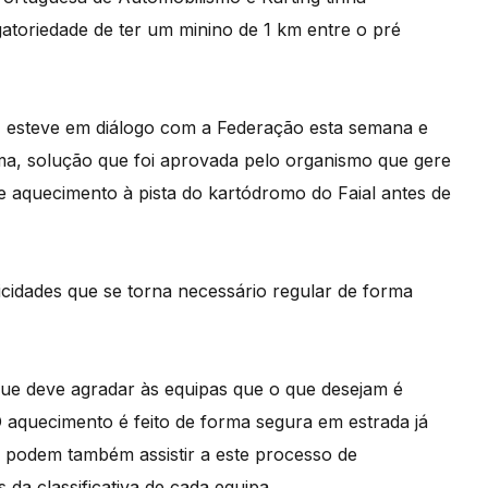
gatoriedade de ter um minino de 1 km entre o pré
a, esteve em diálogo com a Federação esta semana e
a, solução que foi aprovada pelo organismo que gere
e aquecimento à pista do kartódromo do Faial antes de
icidades que se torna necessário regular de forma
e deve agradar às equipas que o que desejam é
 aquecimento é feito de forma segura em estrada já
 podem também assistir a este processo de
da classificativa de cada equipa.