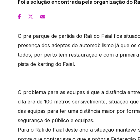
Foi a solução encontrada pela organização do Ral
O pré parque de partida do Rali do Faial fica situ
presença dos adeptos do automobilismo já que os 
todos, por perto tem restauração e com a primeira e
pista de karting do Faial.
O problema para as equipas é que a distância entre 
dita era de 100 metros sensivelmente, situação que
das equipas para ter uma distância maior por for
segurança de público e equipas.
Para o Rali do Faial deste ano a situação manteve
prova que contrariava o que a própria Federação 