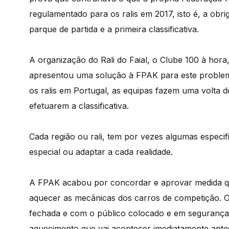
regulamentado para os ralis em 2017, isto é, a obri
parque de partida e a primeira classificativa.
A organização do Rali do Faial, o Clube 100 à hor
apresentou uma solução à FPAK para este problem
os ralis em Portugal, as equipas fazem uma volta d
efetuarem a classificativa.
Cada região ou rali, tem por vezes algumas especif
especial ou adaptar a cada realidade.
A FPAK acabou por concordar e aprovar medida qu
aquecer as mecânicas dos carros de competição. O
fechada e com o público colocado e em segurança
aquecimento que vai acontecer imediatamente antes 