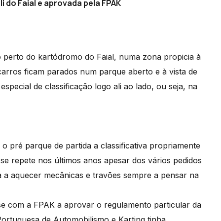
i do Faial e aprovada pela FPAK
ado perto do kartódromo do Faial, numa zona propicia à
carros ficam parados num parque aberto e à vista de
special de classificação logo ali ao lado, ou seja, na
o pré parque de partida a classificativa propriamente
 se repete nos últimos anos apesar dos vários pedidos
ma a aquecer mecânicas e travões sempre a pensar na
-se com a FPAK a aprovar o regulamento particular da
Portuguesa de Automobilismo e Karting tinha