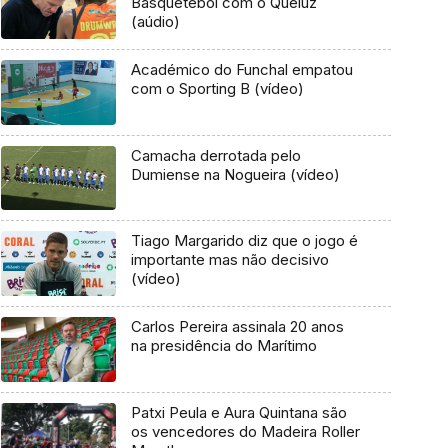
Basquetebol com o Queluz
(aúdio)
Académico do Funchal empatou
com o Sporting B (vídeo)
Camacha derrotada pelo
Dumiense na Nogueira (vídeo)
Tiago Margarido diz que o jogo é
importante mas não decisivo
(vídeo)
Carlos Pereira assinala 20 anos
na presidência do Marítimo
Patxi Peula e Aura Quintana são
os vencedores do Madeira Roller