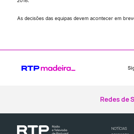
2018.
As decisões das equipas devem acontecer em brev
Si
Redes de S
NOTÍCIAS