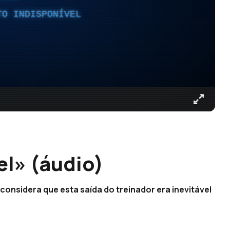
TO INDISPONÍVEL
el» (áudio)
considera que esta saída do treinador era inevitável