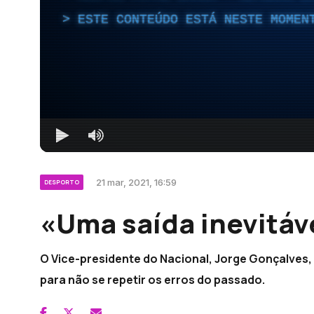
ESTE CONTEÚDO ESTÁ NESTE MOMEN
21 mar, 2021, 16:59
DESPORTO
«Uma saída inevitáv
O Vice-presidente do Nacional, Jorge Gonçalves, 
para não se repetir os erros do passado.