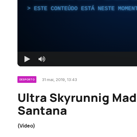
ESTE CONTEÚDO ESTÁ NESTE MOMEN
31 mai, 2019, 13:43
DESPORTO
Ultra Skyrunnig Mad
Santana
(Vídeo)