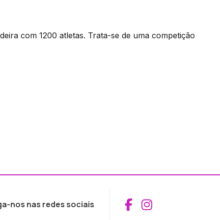
deira com 1200 atletas. Trata-se de uma competição
Aceder ao Fac
Aceder ao I
ga-nos nas redes sociais