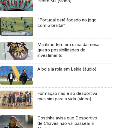
Pedro Sul (vídeo)
“Portugal está focado no jogo
com Gibraltar”
Marítimo tem em cima da mesa
quatro possibilidades de
investimento
A bola já rola em Leiria (áudio)
Formação não é só desportiva
mas sim para a vida (vídeo)
Costinha avisa que Desportivo
de Chaves não vai passear à