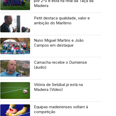
por 2-0 e está na final da Taça da
Madeira
Petit destaca qualidade, valor e
ambição do Marítimo
Nuno Miguel Martins e João
Campos em destaque
Camacha recebe o Dumiense
(áudio)
Vitória de Setúbal já está na
Madeira (Vídeo)
Equipas madeirenses voltam à
competição