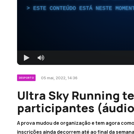
ESTE CONTEÚDO ESTÁ NESTE MOMEN
05 mai, 2022, 14:36
DESPORTO
Ultra Sky Running t
participantes (áudio
A prova mudou de organização e tem agora como 
inscrições ainda decorrem até ao final da semana