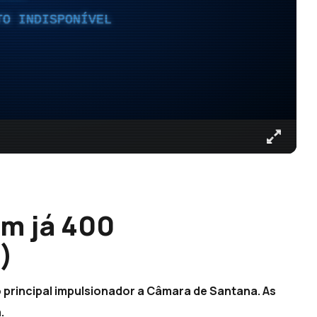
TO INDISPONÍVEL
em já 400
)
principal impulsionador a Câmara de Santana. As
.