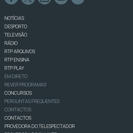
NOTÍCIAS
DESPORTO
TELEVISÃO
RÁDIO
RTP ARQUIVOS
RTP ENSINA
RTP PLAY
EM DIRETO
REVER PROGRAMAS
CONCURSOS
PERGUNTAS FREQUENTES
CONTACTOS
CONTACTOS
PROVEDORA DO TELESPECTADOR