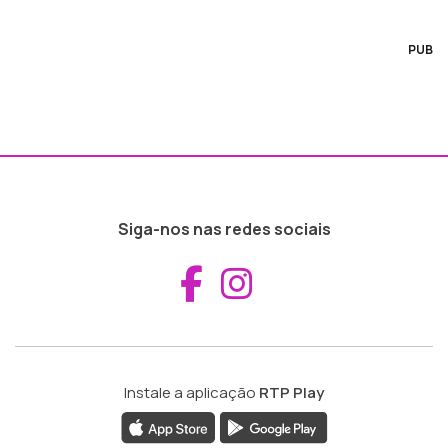
PUB
Siga-nos nas redes sociais
Aceder ao Fac
Aceder ao I
Instale a aplicação
RTP Play