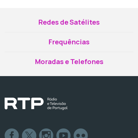
Redes de Satélites
Frequências
Moradas e Telefones