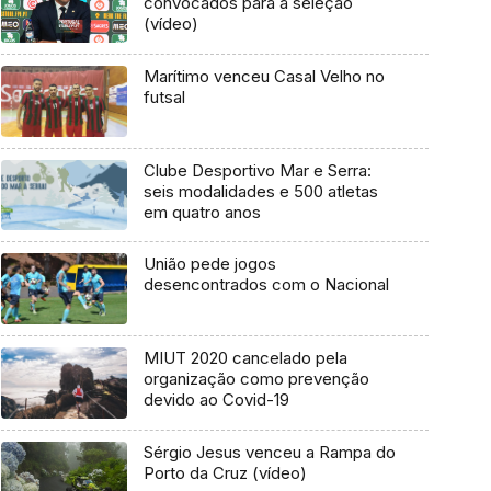
convocados para a seleção
(vídeo)
Marítimo venceu Casal Velho no
futsal
Clube Desportivo Mar e Serra:
seis modalidades e 500 atletas
em quatro anos
União pede jogos
desencontrados com o Nacional
MIUT 2020 cancelado pela
organização como prevenção
devido ao Covid-19
Sérgio Jesus venceu a Rampa do
Porto da Cruz (vídeo)