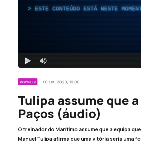
ESTE CONTEÚDO ESTÁ NESTE MOMEN
01 set, 2023, 19:08
DESPORTO
Tulipa assume que a
Paços (áudio)
O treinador do Marítimo assume que a equipa que
Manuel Tulipa afirma que uma vitória seria uma fo