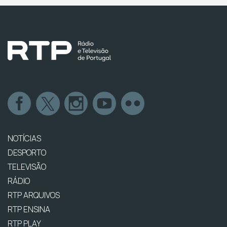
NOTÍCIAS
DESPORTO
TELEVISÃO
RÁDIO
RTP ARQUIVOS
RTP ENSINA
RTP PLAY