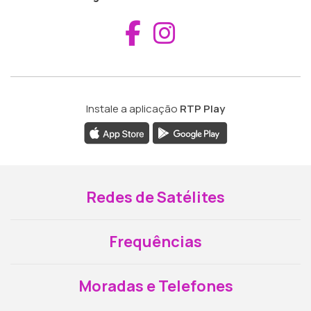
Aceder ao Fac
Aceder ao I
Instale a aplicação
RTP Play
Redes de Satélites
Frequências
Moradas e Telefones