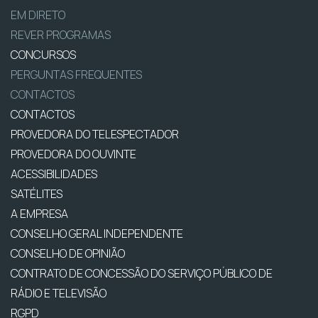
EM DIRETO
REVER PROGRAMAS
CONCURSOS
PERGUNTAS FREQUENTES
CONTACTOS
CONTACTOS
PROVEDORA DO TELESPECTADOR
PROVEDORA DO OUVINTE
ACESSIBILIDADES
SATÉLITES
A EMPRESA
CONSELHO GERAL INDEPENDENTE
CONSELHO DE OPINIÃO
CONTRATO DE CONCESSÃO DO SERVIÇO PÚBLICO DE
RÁDIO E TELEVISÃO
RGPD