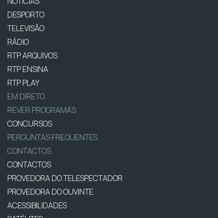
NOTÍCIAS
DESPORTO
TELEVISÃO
RÁDIO
RTP ARQUIVOS
RTP ENSINA
RTP PLAY
EM DIRETO
REVER PROGRAMAS
CONCURSOS
PERGUNTAS FREQUENTES
CONTACTOS
CONTACTOS
PROVEDORA DO TELESPECTADOR
PROVEDORA DO OUVINTE
ACESSIBILIDADES