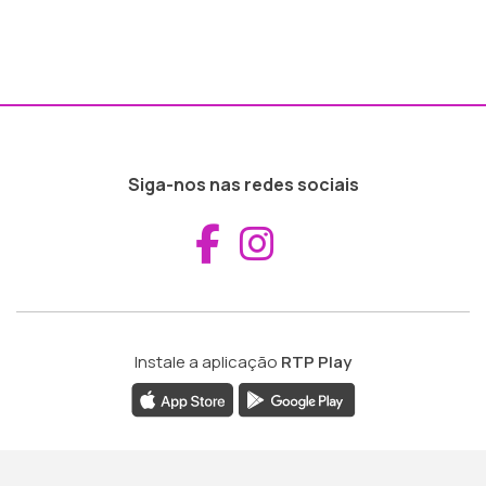
Siga-nos nas redes sociais
Aceder ao Fac
Aceder ao I
Instale a aplicação
RTP Play