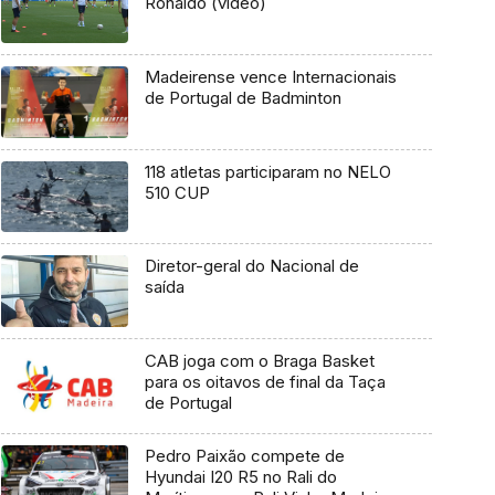
Ronaldo (vídeo)
Madeirense vence Internacionais
de Portugal de Badminton
118 atletas participaram no NELO
510 CUP
Diretor-geral do Nacional de
saída
CAB joga com o Braga Basket
para os oitavos de final da Taça
de Portugal
Pedro Paixão compete de
Hyundai I20 R5 no Rali do