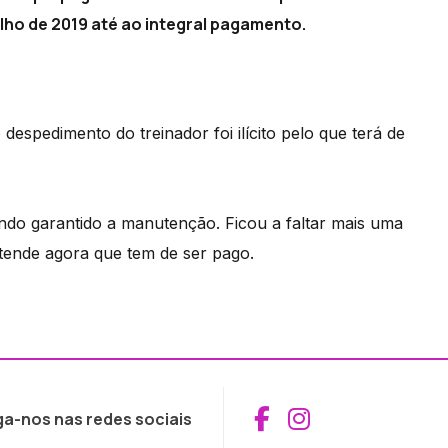
ulho de 2019 até ao integral pagamento.
espedimento do treinador foi ilícito pelo que terá de
ndo garantido a manutenção. Ficou a faltar mais uma
ntende agora que tem de ser pago.
Aceder ao Fac
Aceder ao I
ga-nos nas redes sociais