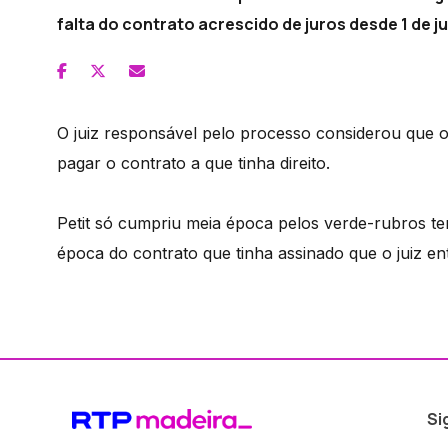
falta do contrato acrescido de juros desde 1 de j
O juiz responsável pelo processo considerou que o d
pagar o contrato a que tinha direito.
Petit só cumpriu meia época pelos verde-rubros te
época do contrato que tinha assinado que o juiz e
Si