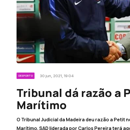
30 jun, 2021, 19:04
DESPORTO
Tribunal dá razão a P
Marítimo
O Tribunal Judicial da Madeira deu razão a Petit 
Marítimo. SAD liderada por Carlos Pereira terá a