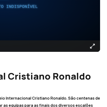
TO INDISPONÍVEL
al Cristiano Ronaldo
io Internacional Cristiano Ronaldo. São centenas de
r as equipas para as finais dos diversos escalões