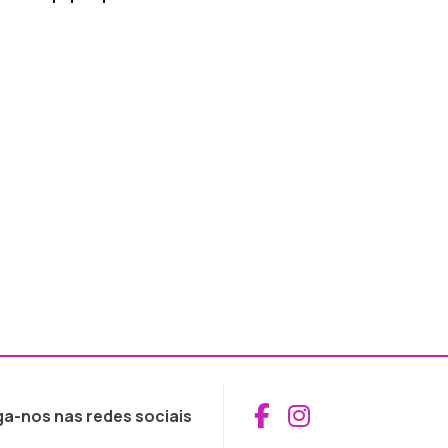
Aceder ao Fac
Aceder ao I
ga-nos nas redes sociais