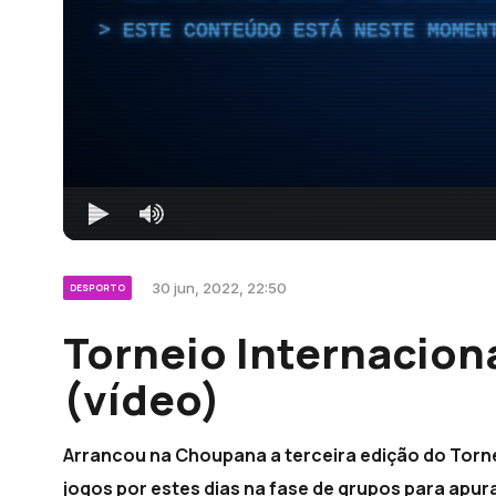
ESTE CONTEÚDO ESTÁ NESTE MOMEN
30 jun, 2022, 22:50
DESPORTO
Torneio Internacion
(vídeo)
Arrancou na Choupana a terceira edição do Torne
jogos por estes dias na fase de grupos para apura