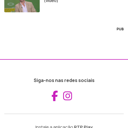
(vídeo)
PUB
Siga-nos nas redes sociais
Aceder ao Fac
Aceder ao I
Instale a aplicação
RTP Play