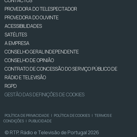
CONTACTOS
PROVEDORA DO TELESPECTADOR
PROVEDORA DO OUVINTE
ACESSIBILIDADES
SATÉLITES
A EMPRESA
CONSELHO GERAL INDEPENDENTE
CONSELHO DE OPINIÃO
CONTRATO DE CONCESSÃO DO SERVIÇO PÚBLICO DE
RÁDIO E TELEVISÃO
RGPD
GESTÃO DAS DEFINIÇÕES DE COOKIES
POLÍTICA DE PRIVACIDADE
|
POLÍTICA DE COOKIES
|
TERMOS E
CONDIÇÕES
|
PUBLICIDADE
© RTP, Rádio e Televisão de Portugal 2026