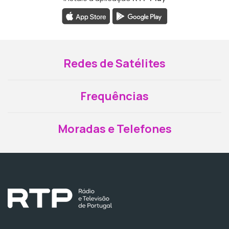
Redes de Satélites
Frequências
Moradas e Telefones