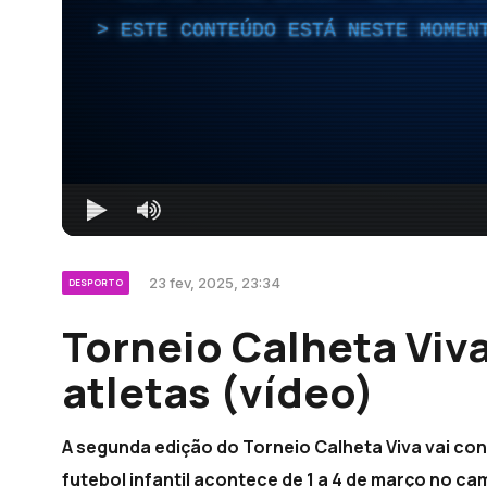
ESTE CONTEÚDO ESTÁ NESTE MOMEN
23 fev, 2025, 23:34
DESPORTO
Torneio Calheta Viv
atletas (vídeo)
A segunda edição do Torneio Calheta Viva vai con
futebol infantil acontece de 1 a 4 de março no c