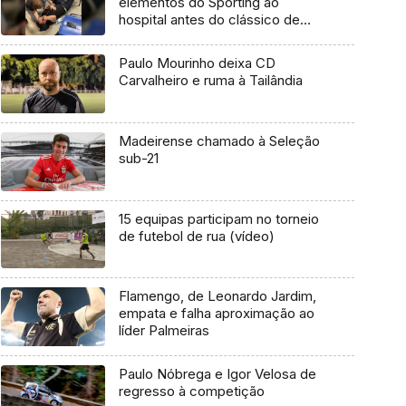
elementos do Sporting ao
hospital antes do clássico de
andebol
Paulo Mourinho deixa CD
Carvalheiro e ruma à Tailândia
Madeirense chamado à Seleção
sub-21
15 equipas participam no torneio
de futebol de rua (vídeo)
Flamengo, de Leonardo Jardim,
empata e falha aproximação ao
líder Palmeiras
Paulo Nóbrega e Igor Velosa de
regresso à competição