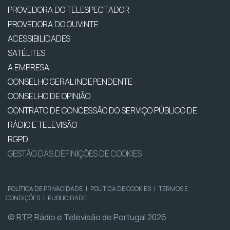
PROVEDORA DO TELESPECTADOR
PROVEDORA DO OUVINTE
ACESSIBILIDADES
SATÉLITES
A EMPRESA
CONSELHO GERAL INDEPENDENTE
CONSELHO DE OPINIÃO
CONTRATO DE CONCESSÃO DO SERVIÇO PÚBLICO DE
RÁDIO E TELEVISÃO
RGPD
GESTÃO DAS DEFINIÇÕES DE COOKIES
POLÍTICA DE PRIVACIDADE
|
POLÍTICA DE COOKIES
|
TERMOS E
CONDIÇÕES
|
PUBLICIDADE
© RTP, Rádio e Televisão de Portugal 2026