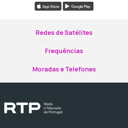
Redes de Satélites
Frequências
Moradas e Telefones