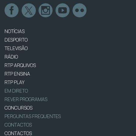
NOTÍCIAS
DESPORTO
TELEVISÃO
RÁDIO
RTP ARQUIVOS
RTP ENSINA
RTP PLAY
EM DIRETO
REVER PROGRAMAS
CONCURSOS
PERGUNTAS FREQUENTES
CONTACTOS
CONTACTOS