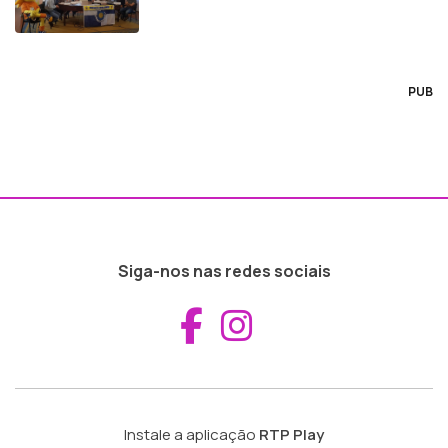
PUB
Siga-nos nas redes sociais
Aceder ao Fac
Aceder ao I
Instale a aplicação
RTP Play