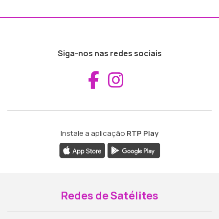
Siga-nos nas redes sociais
Aceder ao Fac
Aceder ao I
Instale a aplicação
RTP Play
Redes de Satélites