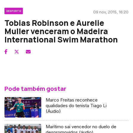
DESPORTO
09 nov, 2015, 16:20
Tobias Robinson e Aurelie
Muller venceram o Madeira
International Swim Marathon
Pode também gostar
Marco Freitas reconhece
qualidades do tenista Tiago Li
(Áudio)
Marítimo sai vencedor no duelo de
despromovidos (áudio)