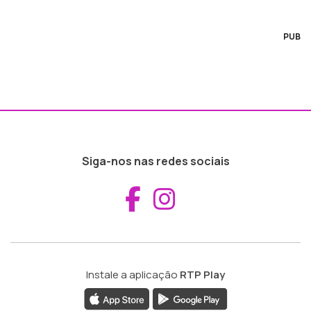
PUB
Siga-nos nas redes sociais
Aceder ao Fac
Aceder ao I
Instale a aplicação
RTP Play