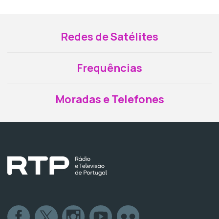
Redes de Satélites
Frequências
Moradas e Telefones