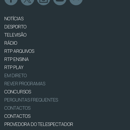
NOTÍCIAS
DESPORTO
TELEVISÃO
RÁDIO
RTP ARQUIVOS
RTP ENSINA
RTP PLAY
EM DIRETO
REVER PROGRAMAS
CONCURSOS
PERGUNTAS FREQUENTES
CONTACTOS
CONTACTOS
PROVEDORA DO TELESPECTADOR