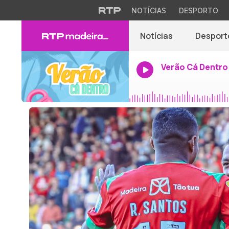
NOTÍCIAS
DESPORTO
Notícias
Desport
Verão Cá Dentro