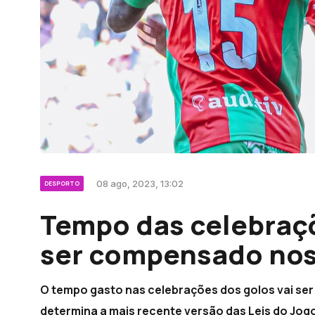
08 ago, 2023, 13:02
DESPORTO
Tempo das celebraçõ
ser compensado nos 
O tempo gasto nas celebrações dos golos vai ser
determina a mais recente versão das Leis do Jog