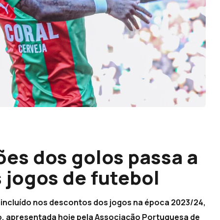
es dos golos passa a
jogos de futebol
 incluído nos descontos dos jogos na época 2023/24,
o, apresentada hoje pela Associação Portuguesa de