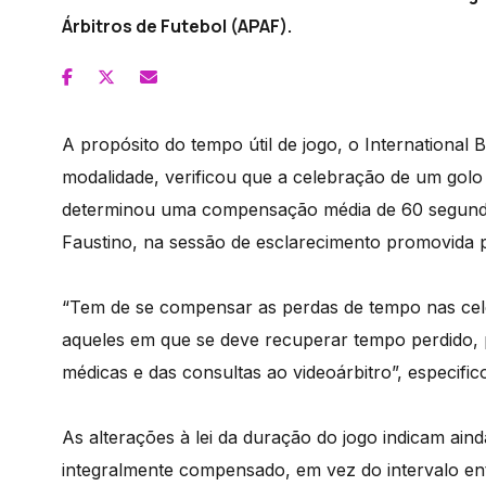
Árbitros de Futebol (APAF).
A propósito do tempo útil de jogo, o International 
modalidade, verificou que a celebração de um golo
determinou uma compensação média de 60 segundos
Faustino, na sessão de esclarecimento promovida p
“Tem de se compensar as perdas de tempo nas cel
aqueles em que se deve recuperar tempo perdido, p
médicas e das consultas ao videoárbitro”, especific
As alterações à lei da duração do jogo indicam ai
integralmente compensado, em vez do intervalo ent