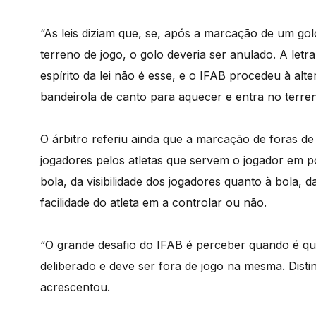
“As leis diziam que, se, após a marcação de um gol
terreno de jogo, o golo deveria ser anulado. A letra
espírito da lei não é esse, e o IFAB procedeu à alt
bandeirola de canto para aquecer e entra no terren
O árbitro referiu ainda que a marcação de foras de
jogadores pelos atletas que servem o jogador em p
bola, da visibilidade dos jogadores quanto à bola, 
facilidade do atleta em a controlar ou não.
“O grande desafio do IFAB é perceber quando é qu
deliberado e deve ser fora de jogo na mesma. Disti
acrescentou.