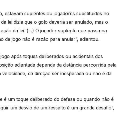
o, estavam suplentes ou jogadores substituídos no
 da lei dizia que o golo deveria ser anulado, mas o
eração da lei. (…) O jogador suplente que passa na
o de jogo não é razão para anular”, adiantou.
 jogo após toques deliberados ou acidentais dos
osição adiantada depende da distância percorrida pela
da velocidade, da direção ser inesperada ou não e da
e é um toque deliberado do defesa ou quando não é
nguir um desvio de um ressalto é um grande desafio”,