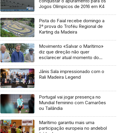
conquistar o apuramento para os
Jogos Olímpicos de 2016 em K4
Pista do Faial recebe domingo a
2ª prova do Troféu Regional de
Karting da Madeira
Movimento «Salvar o Marítimo»
diz que direção não quer
esclarecer atual momento do
clube
Jānis Sala impressionado com o
Rali Madeira Legend
Portugal vai jogar presença no
Mundial feminino com Camarões
ou Tailândia
Marítimo garantiu mais uma
participação europeia no andebol