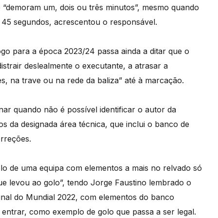
que “demoram um, dois ou três minutos”, mesmo quando
45 segundos, acrescentou o responsável.
ogo para a época 2023/24 passa ainda a ditar que o
strair deslealmente o executante, a atrasar a
s, na trave ou na rede da baliza” até à marcação.
nar quando não é possível identificar o autor da
s da designada área técnica, que inclui o banco de
orreções.
olo de uma equipa com elementos a mais no relvado só
que levou ao golo”, tendo Jorge Faustino lembrado o
inal do Mundial 2022, com elementos do banco
a entrar, como exemplo de golo que passa a ser legal.