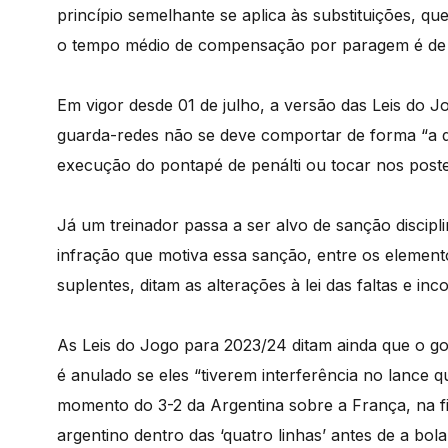
princípio semelhante se aplica às substituições, 
o tempo médio de compensação por paragem é de 
Em vigor desde 01 de julho, a versão das Leis do J
guarda-redes não se deve comportar de forma “a di
execução do pontapé de penálti ou tocar nos poste
Já um treinador passa a ser alvo de sanção discipli
infração que motiva essa sanção, entre os elemento
suplentes, ditam as alterações à lei das faltas e inc
As Leis do Jogo para 2023/24 ditam ainda que o g
é anulado se eles “tiverem interferência no lance 
momento do 3-2 da Argentina sobre a França, na f
argentino dentro das ‘quatro linhas’ antes de a bol