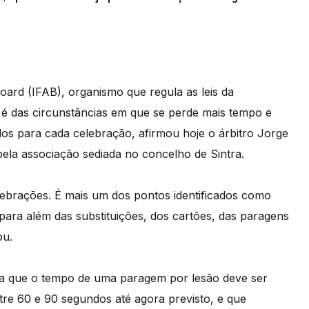
Board (IFAB), organismo que regula as leis da
 é das circunstâncias em que se perde mais tempo e
 para cada celebração, afirmou hoje o árbitro Jorge
ela associação sediada no concelho de Sintra.
ebrações. É mais um dos pontos identificados como
ara além das substituições, dos cartões, das paragens
ou.
nda que o tempo de uma paragem por lesão deve ser
re 60 e 90 segundos até agora previsto, e que