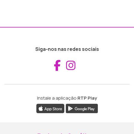
Siga-nos nas redes sociais
Aceder ao Fac
Aceder ao I
Instale a aplicação
RTP Play