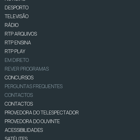
DESPORTO
TELEVISÃO
RÁDIO
RTP ARQUIVOS
RTP ENSINA
RTP PLAY
EM DIRETO
REVER PROGRAMAS
CONCURSOS
PERGUNTAS FREQUENTES
CONTACTOS
CONTACTOS
PROVEDORA DO TELESPECTADOR
PROVEDORA DO OUVINTE
ACESSIBILIDADES
SATÉLITES