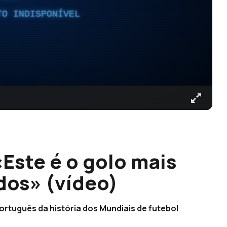
TO INDISPONÍVEL
Este é o golo mais
dos» (vídeo)
rtuguês da história dos Mundiais de futebol