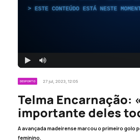
ESTE CONTEÚDO ESTÁ NESTE MOMEN
27 jul, 2023, 12:05
DESPORTO
Telma Encarnação: «
importante deles to
A avançada madeirense marcou o primeiro golo po
feminino.