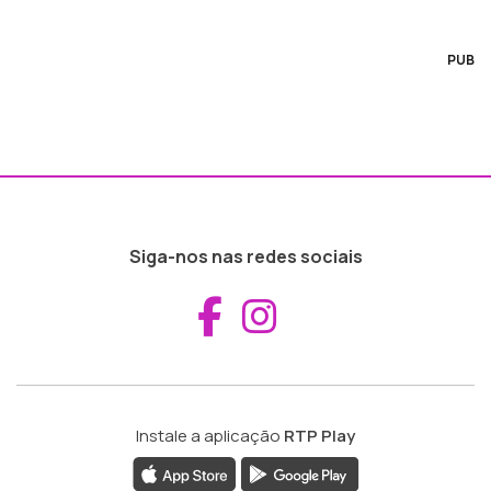
PUB
Siga-nos nas redes sociais
Aceder ao Fac
Aceder ao I
Instale a aplicação
RTP Play