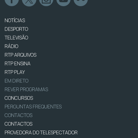
NOTÍCIAS
DESPORTO
TELEVISÃO
RÁDIO
RTP ARQUIVOS
RTP ENSINA
RTP PLAY
EM DIRETO
REVER PROGRAMAS
CONCURSOS
PERGUNTAS FREQUENTES
CONTACTOS
CONTACTOS
PROVEDORA DO TELESPECTADOR