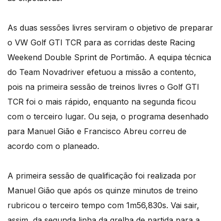
As duas sessões livres serviram o objetivo de preparar
o VW Golf GTI TCR para as corridas deste Racing
Weekend Double Sprint de Portimão. A equipa técnica
do Team Novadriver efetuou a missão a contento,
pois na primeira sessão de treinos livres o Golf GTI
TCR foi o mais rápido, enquanto na segunda ficou
com o terceiro lugar. Ou seja, o programa desenhado
para Manuel Gião e Francisco Abreu correu de
acordo com o planeado.
A primeira sessão de qualificação foi realizada por
Manuel Gião que após os quinze minutos de treino
rubricou o terceiro tempo com 1m56,830s. Vai sair,
assim, da segunda linha da grelha de partida para a