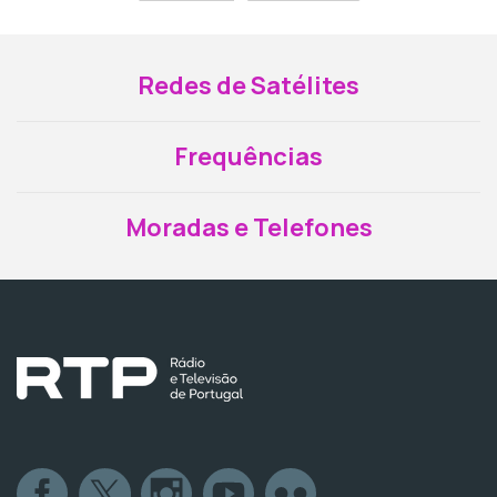
Redes de Satélites
Frequências
Moradas e Telefones