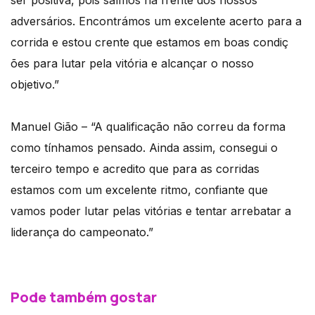
ser positiva, pois saímos na frente dos nossos
adversários. Encontrámos um excelente acerto para a
corrida e estou crente que estamos em boas condiç
ões para lutar pela vitória e alcançar o nosso
objetivo.”
Manuel Gião – “A qualificação não correu da forma
como tínhamos pensado. Ainda assim, consegui o
terceiro tempo e acredito que para as corridas
estamos com um excelente ritmo, confiante que
vamos poder lutar pelas vitórias e tentar arrebatar a
liderança do campeonato.”
Pode também gostar